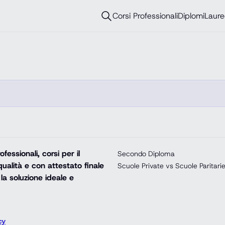
Corsi Professionali
Diplomi
Laure
essionali, corsi per il
Secondo Diploma
ualità e con attestato finale
Scuole Private vs Scuole Paritari
la soluzione ideale e
cy