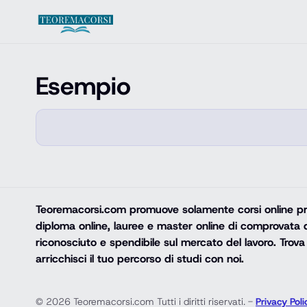
Vai al contenuto
Esempio
Teoremacorsi.com
promuove solamente corsi online prof
diploma online, lauree e master online di comprovata q
riconosciuto e spendibile sul mercato del lavoro. Trova 
arricchisci il tuo percorso di studi con noi.
© 2026 Teoremacorsi.com Tutti i diritti riservati. -
Privacy Poli