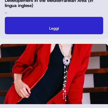
Developement in the Mediterranean Area (in
lingua inglese)
…
Leggi