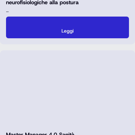
neurofisiologiche alla postura
…
Leggi
Master Manager 4.0 Sanità