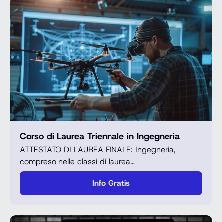
Corso di Laurea Triennale in Ingegneria
ATTESTATO DI LAUREA FINALE: Ingegneria,
compreso nelle classi di laurea…
Info Gratis