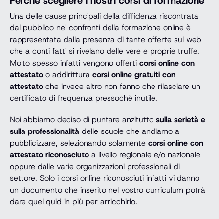
Perchè scegliere i nostri corsi di formazione
Una delle cause principali della diffidenza riscontrata
dal pubblico nei confronti della formazione online è
rappresentata dalla presenza di tante offerte sul web
che a conti fatti si rivelano delle vere e proprie truffe.
Molto spesso infatti vengono offerti
corsi online con
attestato
o addirittura
corsi online gratuiti con
attestato
che invece altro non fanno che rilasciare un
certificato di frequenza pressochè inutile.
Noi abbiamo deciso di puntare anzitutto
sulla serietà e
sulla professionalità
delle scuole che andiamo a
pubblicizzare, selezionando solamente
corsi online con
attestato riconosciuto
a livello regionale e/o nazionale
oppure dalle varie organizzazioni professionali di
settore. Solo i corsi online riconosciuti infatti vi danno
un documento che inserito nel vostro curriculum potrà
dare quel quid in più per arricchirlo.