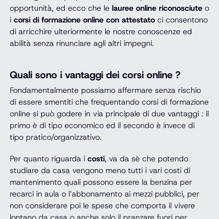
opportunità, ed ecco che le
lauree online riconosciute
o
i
corsi di formazione online con attestato
ci consentono
di arricchire ulteriormente le nostre conoscenze ed
abilità senza rinunciare agli altri impegni.
Quali sono i vantaggi dei corsi online ?
Fondamentalmente possiamo affermare senza rischio
di essere smentiti che frequentando corsi di formazione
online si può godere in via principale di due vantaggi : il
primo è di tipo economico ed il secondo è invece di
tipo pratico/organizzativo.
Per quanto riguarda i
costi
, va da sè che potendo
studiare da casa vengono meno tutti i vari costi di
mantenimento quali possono essere la benzina per
recarci in aula o l’abbonamento ai mezzi pubblici, per
non considerare poi le spese che comporta il vivere
lontano da casa o anche solo il pranzare fuori per