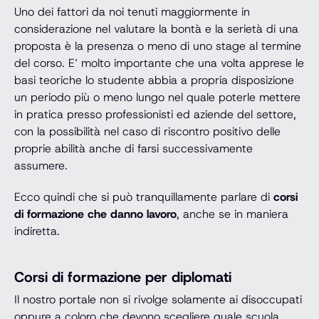
Uno dei fattori da noi tenuti maggiormente in
considerazione nel valutare la bontà e la serietà di una
proposta è la presenza o meno di uno stage al termine
del corso. E’ molto importante che una volta apprese le
basi teoriche lo studente abbia a propria disposizione
un periodo più o meno lungo nel quale poterle mettere
in pratica presso professionisti ed aziende del settore,
con la possibilità nel caso di riscontro positivo delle
proprie abilità anche di farsi successivamente
assumere.
Ecco quindi che si può tranquillamente parlare di
corsi
di formazione che danno lavoro
, anche se in maniera
indiretta.
Corsi di formazione per diplomati
Il nostro portale non si rivolge solamente ai disoccupati
oppure a coloro che devono scegliere quale scuola