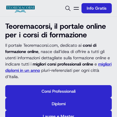
Vai al contenuto
Info Gratis
Teoremacorsi, il portale online
per i corsi di formazione
Il portale Teoremacorsi.com, dedicato ai
corsi di
formazione online
, nasce dall’idea di offrire a tutti gli
utenti informazioni dettagliate sulla formazione online e
indicare tutti i
migliori corsi professionali online
e
migliori
diplomi in un anno
pluri-referenziati per ogni città
d’Italia.
Corsi Professionali
Diplomi
Lauree e Master