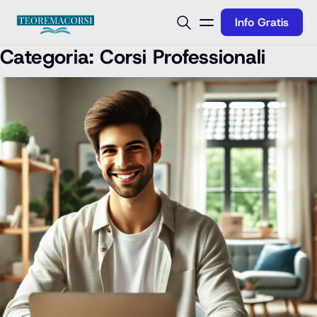
Vai al contenuto
Info Gratis
Categoria:
Corsi Professionali