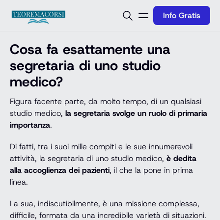
Vai al contenuto
Info Gratis
Cosa fa esattamente una
segretaria di uno studio
medico?
Figura facente parte, da molto tempo, di un qualsiasi
studio medico,
la segretaria svolge un ruolo di primaria
importanza
.
Di fatti, tra i suoi mille compiti e le sue innumerevoli
attività, la segretaria di uno studio medico,
è dedita
alla accoglienza dei pazienti
, il che la pone in prima
linea.
La sua, indiscutibilmente, è una missione complessa,
difficile, formata da una incredibile varietà di situazioni.