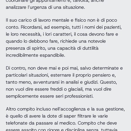
coordinare gli appuntamenti e, talvolta, anche
analizzare l’urgenza di una situazione.
Il suo carico di lavoro mentale e fisico non è di poco
conto. Ricordarsi, ad esempio, tutti i nomi dei pazienti,
le loro necessità, i lori caratteri, il cosa devono fare e
quando lo debbono fare, richiede una notevole
presenza di spirito, una capacità di duttilità
incredibilmente espandibile.
Di contro, non deve mai e poi mai, salvo determinate e
particolari situazioni, esternare il proprio pensiero e,
tanto meno, avventurarsi in analisi e giudizi. Questo,
non vuol dire essere freddi o glaciali, ma vuol dire
semplicemente essere seri professionisti.
Altro compito incluso nell’accoglienza e la sua gestione,
è quello di avere la dote di saper filtrare le varie
telefonate da passare al medico. Compito che deve
essere assolto con rigore e disciplina senza, tuttavia,