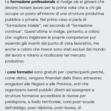
La
formazione professionale
si rivolge sia ai giovani che
devono trovare lavoro per la prima volta che a chi già
occupa un posto all’interno di una struttura produttiva
pubblica o privata. Nel primo caso si parla di
“formazione iniziale”, nel secondo di “formazione
continua”. Quest’ultima si rivolge, pertanto, a coloro
che vogliono migliorare le proprie competenze pur
essendo già inseriti dal punto di vista lavorativo, ma
anche a coloro che invece sono stati esclusi dal mondo
del lavoro e mirano a ricollocarsi nel mercato
produttivo.
I
corsi formativi
sono gratuiti per i partecipanti perché,
come detto, vengono finanziati dallo Stato attraverso
erogazioni alle Regioni e alle Province, enti che
organizzano bandi pubblici diretti ad assegnare a
strutture formative accreditate le risorse per
predisporre, a livello territoriale, corsi post-scuola
dell’obbligo, post-diploma, post-laurea, di