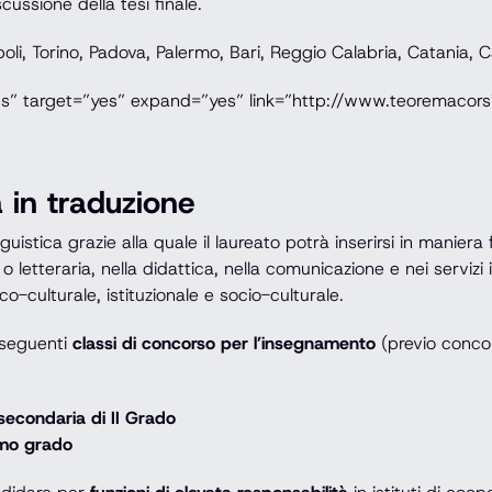
cussione della tesi finale.
i, Torino, Padova, Palermo, Bari, Reggio Calabria, Catania, Ca
es” target=”yes” expand=”yes” link=”http://www.teoremacorsi
a in traduzione
istica grazie alla quale il laureato potrà inserirsi in maniera fl
 letteraria, nella didattica, nella comunicazione e nei servizi i
co-culturale, istituzionale e socio-culturale.
 seguenti
classi di concorso per l’insegnamento
(previo concor
e secondaria di II Grado
imo grado