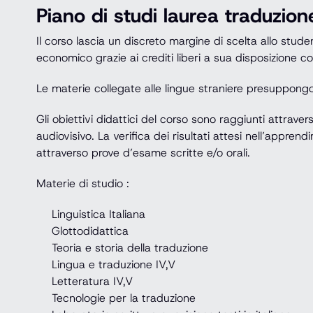
Piano di studi laurea traduzion
Il corso lascia un discreto margine di scelta allo stud
economico grazie ai crediti liberi a sua disposizione co
Le materie collegate alle lingue straniere presuppong
Gli obiettivi didattici del corso sono raggiunti attravers
audiovisivo. La verifica dei risultati attesi nell’appr
attraverso prove d’esame scritte e/o orali.
Materie di studio :
Linguistica Italiana
Glottodidattica
Teoria e storia della traduzione
Lingua e traduzione IV,V
Letteratura IV,V
Tecnologie per la traduzione