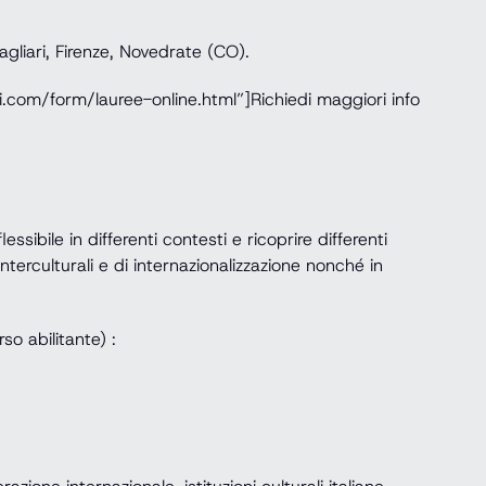
gliari, Firenze, Novedrate (CO).
.com/form/lauree-online.html”]Richiedi maggiori info
essibile in differenti contesti e ricoprire differenti
nterculturali e di internazionalizzazione nonché in
so abilitante) :