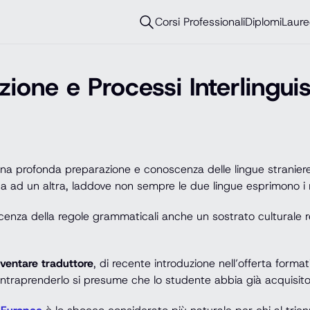
Corsi Professionali
Diplomi
Laure
ione e Processi Interlinguis
 una profonda preparazione e conoscenza delle lingue straniere
a ad un altra, laddove non sempre le due lingue esprimono i m
cenza della regole grammaticali anche un sostrato culturale rel
iventare traduttore
, di recente introduzione nell’offerta forma
intraprenderlo si presume che lo studente abbia già acquisito 