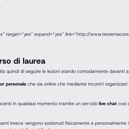
e
es” target=”yes” expand=”yes” link=”http://www.teoremacorsi.
rso di laurea
ilità quindi di seguire le lezioni stando comodamente davanti 
tor personale
che sia online che mediante incontri organizzati 
 docenti in qualsiasi momento tramite un servizio
live chat
così c
li esami invece vengono sostenuti fisicamente e personalmente 