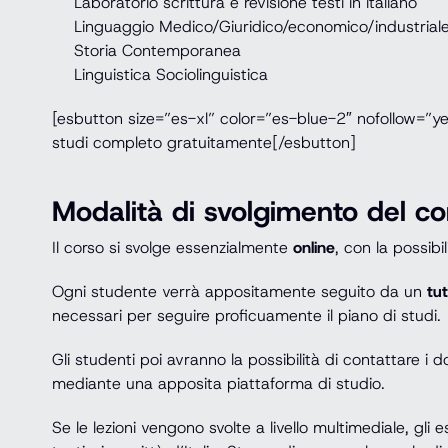
Laboratorio scrittura e revisione testi in italiano
Linguaggio Medico/Giuridico/economico/industrial
Storia Contemporanea
Linguistica Sociolinguistica
[esbutton size=”es-xl” color=”es-blue-2″ nofollow=”y
studi completo gratuitamente[/esbutton]
Modalità di svolgimento del co
Il corso si svolge essenzialmente
online
, con la possib
Ogni studente verrà appositamente seguito da un
tu
necessari per seguire proficuamente il piano di studi.
Gli studenti poi avranno la possibilità di contattare i
mediante una apposita piattaforma di studio.
Se le lezioni vengono svolte a livello multimediale, g