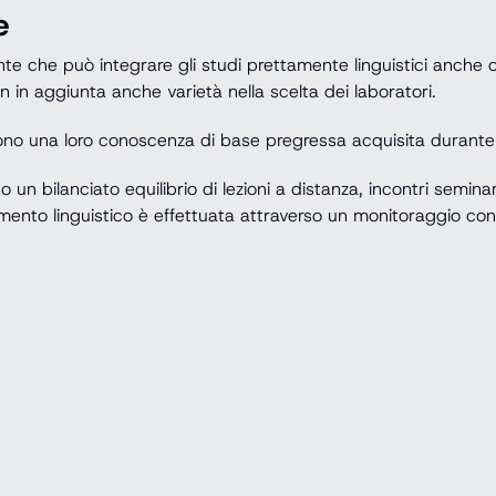
e
ente che può integrare gli studi prettamente linguistici anche
n in aggiunta anche varietà nella scelta dei laboratori.
ono una loro conoscenza di base pregressa acquisita durante il
o un bilanciato equilibrio di lezioni a distanza, incontri semina
endimento linguistico è effettuata attraverso un monitoraggio c