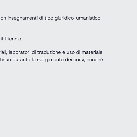
 con insegnamenti di tipo giuridico-umanistico-
 triennio.
riali, laboratori di traduzione e uso di materiale
ontinuo durante lo svolgimento dei corsi, nonchè