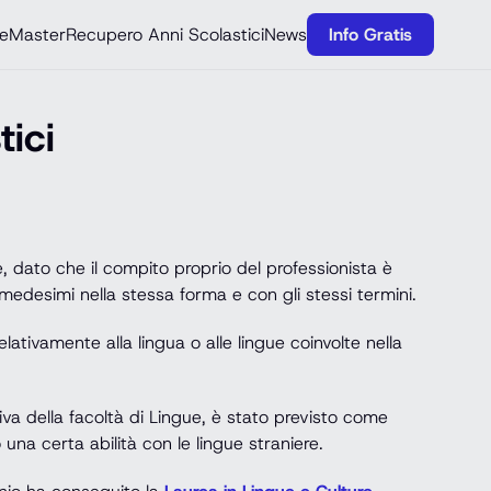
e
Master
Recupero Anni Scolastici
News
Info Gratis
tici
, dato che il compito proprio del professionista è
edesimi nella stessa forma e con gli stessi termini.
ativamente alla lingua o alle lingue coinvolte nella
tiva della facoltà di Lingue, è stato previsto come
una certa abilità con le lingue straniere.