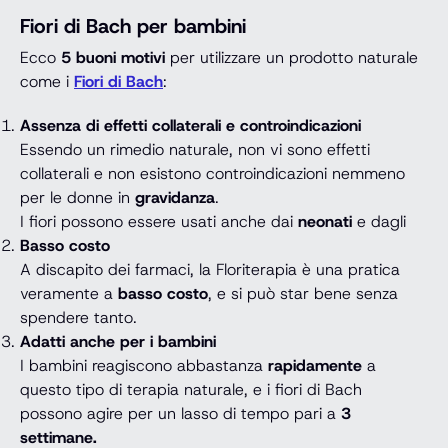
Fiori di Bach per bambini
Ecco
5 buoni motivi
per utilizzare un prodotto naturale
come i
Fiori di Bach
:
Assenza di effetti collaterali e controindicazioni
Essendo un rimedio naturale, non vi sono effetti
collaterali e non esistono controindicazioni nemmeno
per le donne in
gravidanza
.
I fiori possono essere usati anche dai
neonati
e dagli
Basso costo
A discapito dei farmaci, la Floriterapia è una pratica
veramente a
basso costo
, e si può star bene senza
spendere tanto.
Adatti anche per i bambini
I bambini reagiscono abbastanza
rapidamente
a
questo tipo di terapia naturale, e i fiori di Bach
possono agire per un lasso di tempo pari a
3
settimane.