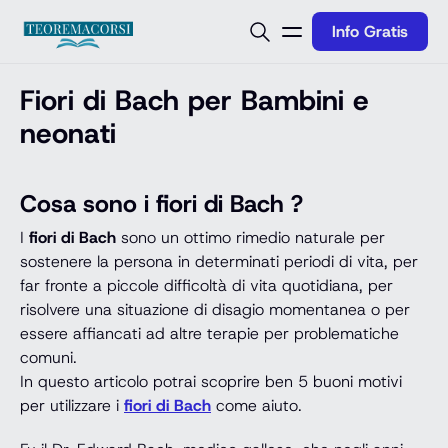
Vai al contenuto
Info Gratis
Fiori di Bach per Bambini e
neonati
Cosa sono i fiori di Bach ?
I
fiori di Bach
sono un ottimo rimedio naturale per
sostenere la persona in determinati periodi di vita, per
far fronte a piccole difficoltà di vita quotidiana, per
risolvere una situazione di disagio momentanea o per
essere affiancati ad altre terapie per problematiche
comuni.
In questo articolo potrai scoprire ben 5 buoni motivi
per utilizzare i
fiori di Bach
come aiuto.