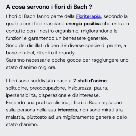
A cosa servono i fiori di Bach ?
I fiori di Bach fanno parte della
Floriterapia
, secondo la
quale alcuni fiori rilasciano
energia positiva
che entra in
contatto con il nostro organismo, migliorandone le
funzioni e garantendo un benessere generale.
Sono dei distillati di ben 39 diverse specie di piante, a
base di alcol, di solito il brandy.
Saranno necessarie poche gocce per raggiungere uno
stato d’animo migliore.
I fiori sono suddivisi in base a
7 stati d’animo
:
solitudine, preoccupazione, insicurezza, paura,
ipersensibilità, disperazione e disinteresse.
Essendo una pratica olistica, i fiori di Bach agiscono
sulla persona nella sua
interezza
, non sono mirati alla
malattia, piuttosto ad un miglioramento generale dello
stato d’animo.