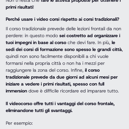
Non ti resta che
fare le attività proposte per ottenere i
primi risultati
!
Perché usare i video corsi rispetto ai corsi tradizionali?
Il corso tradizionale prevede delle lezioni frontali da non
perdere: in questo modo
sei costretto ad organizzare i
tuoi impegni in base al corso
che devi fare. In più,
le
sedi dei corsi di formazione sono spesso le grandi città
,
quindi non sono facilmente disponibili a chi vuole
formarsi nella propria città o non ha i mezzi per
raggiungere la zona del corso. Infine,
il corso
tradizionale prevede da due giorni ad alcuni mesi per
iniziare a vedere i primi risultati, spesso con full
immersion
dove è difficile ricordare ed imparare tutto.
Il videocorso offre tutti i vantaggi del corso frontale,
eliminandone tutti gli svantaggi.
Per esempio: