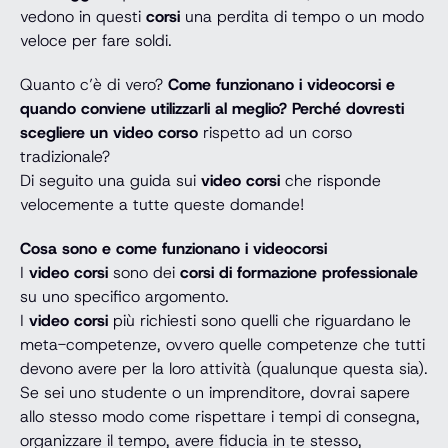
vedono in questi
corsi
una perdita di tempo o un modo
veloce per fare soldi.
Quanto c’è di vero?
Come funzionano i videocorsi e
quando conviene utilizzarli al meglio?
Perché dovresti
scegliere un video corso
rispetto ad un corso
tradizionale?
Di seguito una guida sui
video corsi
che risponde
velocemente a tutte queste domande!
Cosa sono e come funzionano i videocorsi
I
video corsi
sono dei
corsi di formazione professionale
su uno specifico argomento.
I
video corsi
più richiesti sono quelli che riguardano le
meta-competenze, ovvero quelle competenze che tutti
devono avere per la loro attività (qualunque questa sia).
Se sei uno studente o un imprenditore, dovrai sapere
allo stesso modo come rispettare i tempi di consegna,
organizzare il tempo, avere fiducia in te stesso,