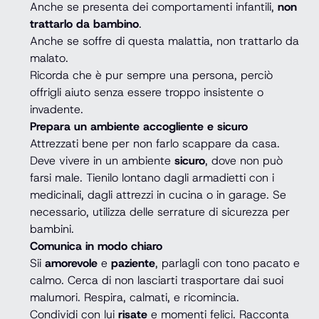
Anche se presenta dei comportamenti infantili,
non
trattarlo da bambino
.
Anche se soffre di questa malattia, non trattarlo da
malato.
Ricorda che è pur sempre una persona, perciò
offrigli aiuto senza essere troppo insistente o
invadente.
Prepara un ambiente accogliente e sicuro
Attrezzati bene per non farlo scappare da casa.
Deve vivere in un ambiente
sicuro
, dove non può
farsi male. Tienilo lontano dagli armadietti con i
medicinali, dagli attrezzi in cucina o in garage. Se
necessario, utilizza delle serrature di sicurezza per
bambini.
Comunica in modo chiaro
Sii
amorevole
e
paziente
, parlagli con tono pacato e
calmo. Cerca di non lasciarti trasportare dai suoi
malumori. Respira, calmati, e ricomincia.
Condividi con lui
risate
e momenti felici. Racconta