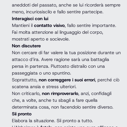
aneddoti del passato, anche se lui ricorderà sempre
meno, incuriosiscilo e fallo sentire partecipe.
Interagisci con lui
Mantieni il
contatto visivo
, fallo sentire importante.
Fai molta attenzione al linguaggio del corpo,
mostrati aperto e socievole.
Non discutere
Non cercare di far valere la tua posizione durante un
attacco d’ira. Avere ragione sarà una battaglia
persa in partenza. Piuttosto distrailo con una
passeggiata o uno spuntino.
Soprattutto,
non correggere i suoi errori
, perché ciò
scatena ansia e stress ulteriori.
Non criticarlo,
non rimproverarlo
, anzi, confidagli
che, a volte, anche tu sbagli a fare quella
determinata cosa, non facendolo sentire diverso.
Sii pronto
Elabora la situazione. Sii pronto a tutto.