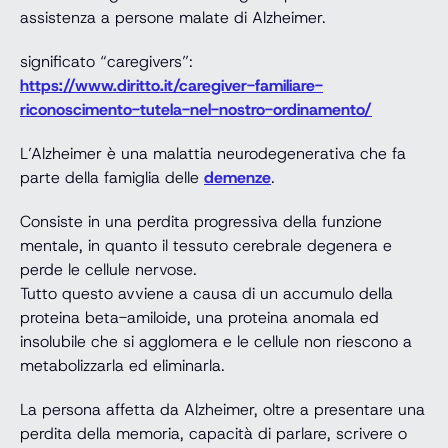
assistenza a persone malate di Alzheimer.
significato “caregivers”:
https://www.diritto.it/caregiver-familiare-
riconoscimento-tutela-nel-nostro-ordinamento/
L’Alzheimer è una malattia neurodegenerativa che fa
parte della famiglia delle
demenze
.
Consiste in una perdita progressiva della funzione
mentale, in quanto il tessuto cerebrale degenera e
perde le cellule nervose.
Tutto questo avviene a causa di un accumulo della
proteina beta-amiloide, una proteina anomala ed
insolubile che si agglomera e le cellule non riescono a
metabolizzarla ed eliminarla.
La persona affetta da Alzheimer, oltre a presentare una
perdita della memoria, capacità di parlare, scrivere o