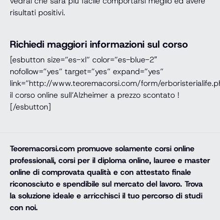
vedrai che sarà più facile comportarsi meglio ed avere
risultati positivi.
Richiedi maggiori informazioni sul corso
[esbutton size=”es-xl” color=”es-blue-2″
nofollow=”yes” target=”yes” expand=”yes”
link=”http://www.teoremacorsi.com/form/erboristerialife.
il corso online sull’Alzheimer a prezzo scontato !
[/esbutton]
Teoremacorsi.com
promuove solamente corsi online
professionali, corsi per il diploma online, lauree e master
online di comprovata qualità e con attestato finale
riconosciuto e spendibile sul mercato del lavoro. Trova
la soluzione ideale e arricchisci il tuo percorso di studi
con noi.