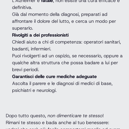
L’Alzheimer è
fatale
, non esiste una cura efficace e
definitiva.
Già dal momento della diagnosi, preparati ad
affrontare il dolore del lutto, e cerca un modo per
superarlo.
Rivolgiti a dei professionisti
Chiedi aiuto a chi di competenza: operatori sanitari,
badanti, infermieri.
Puoi rivolgerti ad un ospizio, se necessario, oppure a
qualche altra struttura che possa badare a lui per
brevi periodi.
Garantisci delle cure mediche adeguate
Ascolta il parere e le diagnosi di medici di base,
psichiatri e neurologi.
Dopo tutto questo,
non dimenticare te stesso
!
Rimani te stesso e bada anche al tuo benessere: