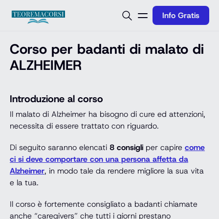
Vai al contenuto
Info Gratis
Corso per badanti di malato di
ALZHEIMER
Introduzione al corso
Il malato di Alzheimer ha bisogno di cure ed attenzioni,
necessita di essere trattato con riguardo.
Di seguito saranno elencati
8 consigli
per capire
come
ci si deve comportare con una persona affetta da
Alzheimer
, in modo tale da rendere migliore la sua vita
e la tua.
Il corso è fortemente consigliato a badanti chiamate
anche “caregivers” che tutti i giorni prestano