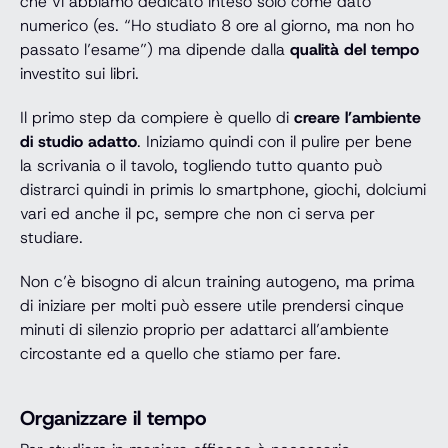
che vi abbiamo dedicato inteso solo come dato
numerico (es. “Ho studiato 8 ore al giorno, ma non ho
passato l’esame”) ma dipende dalla
qualità del tempo
investito sui libri.
Il primo step da compiere è quello di
creare l’ambiente
di studio adatto
. Iniziamo quindi con il pulire per bene
la scrivania o il tavolo, togliendo tutto quanto può
distrarci quindi in primis lo smartphone, giochi, dolciumi
vari ed anche il pc, sempre che non ci serva per
studiare.
Non c’è bisogno di alcun training autogeno, ma prima
di iniziare per molti può essere utile prendersi cinque
minuti di silenzio proprio per adattarci all’ambiente
circostante ed a quello che stiamo per fare.
Organizzare il tempo