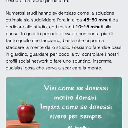
riesce più a raccoglierne altra.
Numerosi studi hanno evidenziato come la soluzione
ottimale sia suddividere l’ora in circa
45-50 minuti
da
dedicare allo studio, ed i restanti
10-15 minuti
alla
pausa. In questo periodo di svago non conta più di
tanto quello che facciamo, basta che ci porti a
staccare la mente dallo studio. Possiamo fare due passi
in giardino, guardare per poco la tv, controllare i nostri
profili social network o fare uno spuntino, insomma
qualsiasi cosa che serva a scaricare la mente.