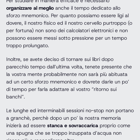
Per studiare in maniera efficace è necessario
organizzare al meglio
anche il tempo dedicato allo
sforzo mnemonico. Per quanto possiamo essere ligi al
dovere, il nostro fisico ed il nostro cervello purtroppo (o
per fortuna) non sono dei calcolatori elettronici e non
possono essere messi sotto pressione per un tempo
troppo prolungato.
Inoltre, se avete deciso di tornare sui libri dopo
parecchio tempo dall’ultima volta, tenete presente che
la vostra mente probabilmente non sarà più abituata
ad un certo sforzo mnemonico e dovrete darle un po’
di tempo per farla adattare al vostro “ritorno sui
banchi”.
Le lunghe ed interminabili sessioni no-stop non portano
a granchè, perchè dopo un po’ la nostra memoria
inizierà ad essere
stanca e sovraccarica
proprio come
una spugna che se troppo inzuppata d’acqua non