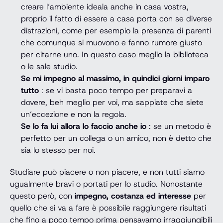
creare l’ambiente ideala anche in casa vostra,
proprio il fatto di essere a casa porta con se diverse
distrazioni, come per esempio la presenza di parenti
che comunque si muovono e fanno rumore giusto
per citarne uno. In questo caso meglio la biblioteca
o le sale studio.
Se mi impegno al massimo, in quindici giorni imparo
tutto
: se vi basta poco tempo per preparavi a
dovere, beh meglio per voi, ma sappiate che siete
un’eccezione e non la regola.
Se lo fa lui allora lo faccio anche io
: se un metodo è
perfetto per un collega o un amico, non è detto che
sia lo stesso per noi.
Studiare può piacere o non piacere, e non tutti siamo
ugualmente bravi o portati per lo studio. Nonostante
questo però, con
impegno, costanza ed interesse
per
quello che si va a fare è possibile raggiungere risultati
che fino a poco tempo prima pensavamo irraggiungibili