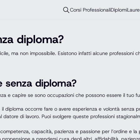
Corsi Professionali
Diplomi
Laure
nza diploma?
icile, ma non impossibile. Esistono infatti alcune profession
re senza diploma?
za e capire se sono occupazioni che possono essere il tuo fut
 il diploma occorre fare o avere esperienza e volontà senza preo
 datore di lavoro. Puoi svolgere queste professioni stagionalme
 competenza, capacità, pazienza e passione per l’ordine e la p
propensione a prendersi cura degli altri, affidabilità, pazienza