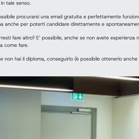
 in tale senso.
ssibile procurarsi una email gratuita e perfettamente funziona
, ma anche per poterti candidare direttamente e spontaneament
esti fare altro? E’ possibile, anche se non avete esperienza ne
ica come fare.
on hai il diploma, conseguirlo (è possibile ottenerlo anche in