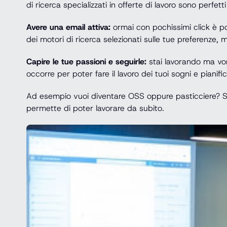
di ricerca specializzati in offerte di lavoro sono perfetti
Avere una email attiva:
ormai con pochissimi click è po
dei motori di ricerca selezionati sulle tue preferenze
Capire le tue passioni e seguirle:
stai lavorando ma vorr
occorre per poter fare il lavoro dei tuoi sogni e pianif
Ad esempio vuoi diventare OSS oppure pasticciere? Se n
permette di poter lavorare da subito.