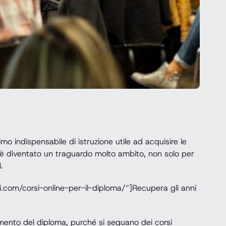
imo indispensabile di istruzione utile ad acquisire le
 è diventato un traguardo molto ambito, non solo per
.
.com/corsi-online-per-il-diploma/”]Recupera gli anni
imento del diploma, purché si seguano dei corsi