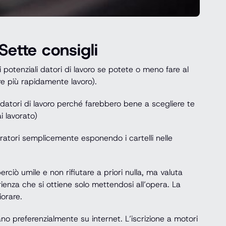
ette consigli
i potenziali datori di lavoro se potete o meno fare al
are più rapidamente lavoro).
li datori di lavoro perché farebbero bene a scegliere te
i lavorato)
oratori semplicemente esponendo i cartelli nelle
rciò umile e non rifiutare a priori nulla, ma valuta
rienza che si ottiene solo mettendosi all’opera. La
iorare.
no preferenzialmente su internet. L’iscrizione a motori