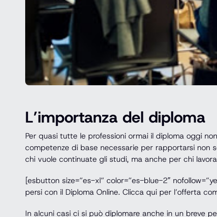
L’importanza del diploma
Per quasi tutte le professioni ormai il diploma oggi non
competenze di base necessarie per rapportarsi non so
chi vuole continuate gli studi, ma anche per chi lavora 
[esbutton size=”es-xl” color=”es-blue-2″ nofollow=”y
persi con il Diploma Online. Clicca qui per l’offerta c
In alcuni casi ci si può diplomare anche in un breve p