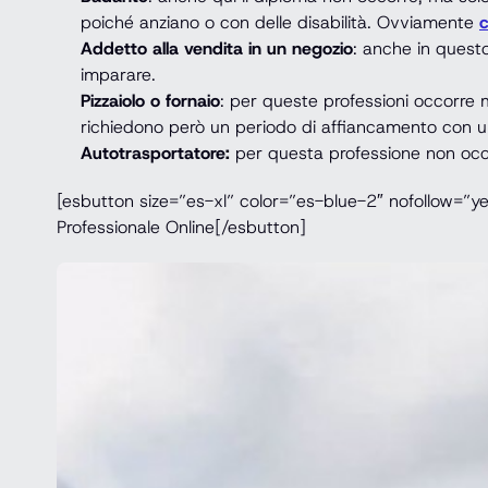
poiché anziano o con delle disabilità. Ovviamente
c
Addetto alla vendita in un negozio
: anche in questo
imparare.
Pizzaiolo o fornaio
: per queste professioni occorre 
richiedono però un periodo di affiancamento con un
Autotrasportatore:
per questa professione non occor
[esbutton size=”es-xl” color=”es-blue-2″ nofollow=”y
Professionale Online[/esbutton]