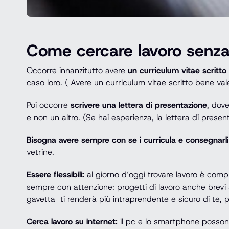
Come cercare lavoro senza
Occorre innanzitutto avere
un curriculum vitae scritto
caso loro. ( Avere un curriculum vitae scritto bene vale
Poi occorre
scrivere una lettera di presentazione
, dove
e non un altro. (Se hai esperienza, la lettera di present
Bisogna avere sempre con se i curricula e consegnarl
vetrine.
Essere flessibili:
al giorno d’oggi trovare lavoro è compl
sempre con attenzione: progetti di lavoro anche brevi so
gavetta ti renderà più intraprendente e sicuro di te, p
Cerca lavoro su internet:
il pc e lo smartphone possono 