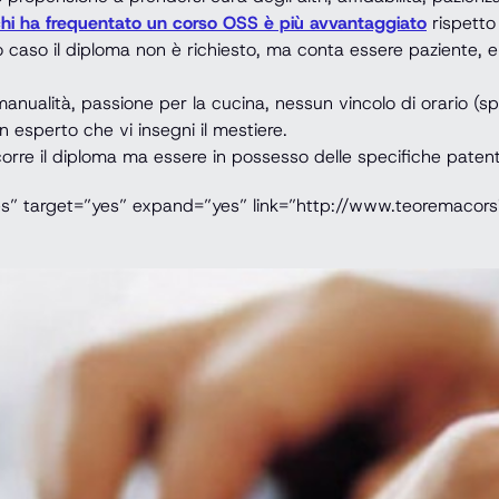
hi ha frequentato un corso OSS è più avvantaggiato
rispetto
 caso il diploma non è richiesto, ma conta essere paziente, e
manualità, passione per la cucina, nessun vincolo di orario (s
 esperto che vi insegni il mestiere.
re il diploma ma essere in possesso delle specifiche patenti
es” target=”yes” expand=”yes” link=”http://www.teoremacorsi.