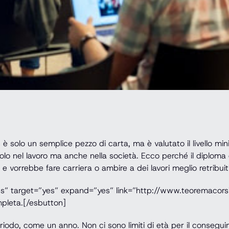
 è solo un semplice pezzo di carta, ma è valutato il livello min
lo nel lavoro ma anche nella società. Ecco perché il diploma
e vorrebbe fare carriera o ambire a dei lavori meglio retribuiti
es” target=”yes” expand=”yes” link=”http://www.teoremacorsi
ompleta.[/esbutton]
eriodo, come un anno. Non ci sono limiti di età per il consegu