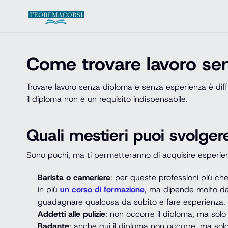
Vai al contenuto
Come trovare lavoro se
Trovare lavoro senza diploma e senza esperienza è diff
il diploma non è un requisito indispensabile.
Quali mestieri puoi svolge
Sono pochi, ma ti permetteranno di acquisire esperien
Barista o cameriere
: per queste professioni più che
in più
un corso di formazione
, ma dipende molto dal
guadagnare qualcosa da subito e fare esperienza.
Addetti alle pulizie
: non occorre il diploma, ma solo
Badante
: anche qui il diploma non occorre, ma solo 