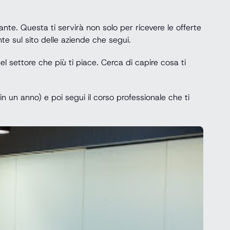
nte. Questa ti servirà non solo per ricevere le offerte
e sul sito delle aziende che segui.
l settore che più ti piace. Cerca di capire cosa ti
 un anno) e poi segui il corso professionale che ti