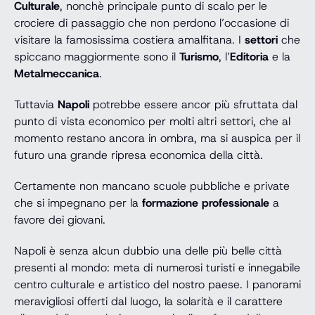
Culturale
, nonchè principale punto di scalo per le
crociere di passaggio che non perdono l’occasione di
visitare la famosissima costiera amalfitana. I
settori
che
spiccano maggiormente sono il
Turismo
, l’
Editoria
e la
Metalmeccanica
.
Tuttavia
Napoli
potrebbe essere ancor più sfruttata dal
punto di vista economico per molti altri settori, che al
momento restano ancora in ombra, ma si auspica per il
futuro una grande ripresa economica della città.
Certamente non mancano scuole pubbliche e private
che si impegnano per la
formazione professionale
a
favore dei giovani.
Napoli è senza alcun dubbio una delle più belle città
presenti al mondo: meta di numerosi turisti e innegabile
centro culturale e artistico del nostro paese. I panorami
meravigliosi offerti dal luogo, la solarità e il carattere