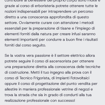
contribuire al benessere del proprio corpo sono molte e
grazie al corso di erboristeria potrete ottenere tutte le
nozioni indispensabili per intraprendere un percorso
diretto a una conoscenza approfondita di questo
settore. Ovviamente curare con attenzione i metodi
essenziali per la preparazione di tisane e l’impiego di
elementi forniti dalla natura per creare infusi saranno
elementi importanti per condurre a buon fine i risultati
forniti dal corso seguito.
Se la vostra vera passione è il settore elettrico allora
potrete seguire il corso di ascensorista per ottenere
una preparazione diretta alla conoscenza delle tecniche
di costruzione. Metti il tuo ingegno alla prova con il
corso di Tecnico Frigorista, di Impianti Fotovoltaici
oppure il corso di progettazione del punto vendita per
allestire in maniera professionale vetrine di negozi e
trova la strada che sia in grado di condurti alla tua
realizzazione professionale con successo!