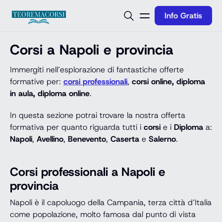
Vai al contenuto
Info Gratis
Corsi a Napoli e provincia
Immergiti nell’esplorazione di fantastiche offerte
formative per:
corsi professionali
,
corsi online, diploma
in aula, diploma online
.
In questa sezione potrai trovare la nostra offerta
formativa per quanto riguarda tutti i
corsi
e i
Diploma
a:
Napoli
,
Avellino
,
Benevento
,
Caserta
e
Salerno
.
Corsi professionali a Napoli e
provincia
Napoli è il capoluogo della Campania, terza città d’Italia
come popolazione, molto famosa dal punto di vista