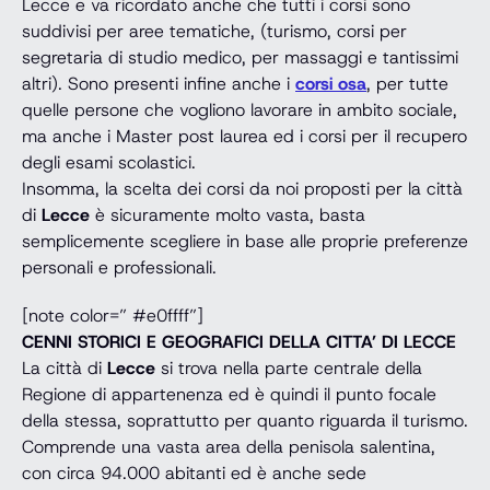
Lecce e va ricordato anche che tutti i corsi sono
suddivisi per aree tematiche, (turismo, corsi per
segretaria di studio medico, per massaggi e tantissimi
altri). Sono presenti infine anche i
corsi osa
, per tutte
quelle persone che vogliono lavorare in ambito sociale,
ma anche i Master post laurea ed i corsi per il recupero
degli esami scolastici.
Insomma, la scelta dei corsi da noi proposti per la città
di
Lecce
è sicuramente molto vasta, basta
semplicemente scegliere in base alle proprie preferenze
personali e professionali.
[note color=” #e0ffff”]
CENNI STORICI E GEOGRAFICI DELLA CITTA’ DI LECCE
La città di
Lecce
si trova nella parte centrale della
Regione di appartenenza ed è quindi il punto focale
della stessa, soprattutto per quanto riguarda il turismo.
Comprende una vasta area della penisola salentina,
con circa 94.000 abitanti ed è anche sede