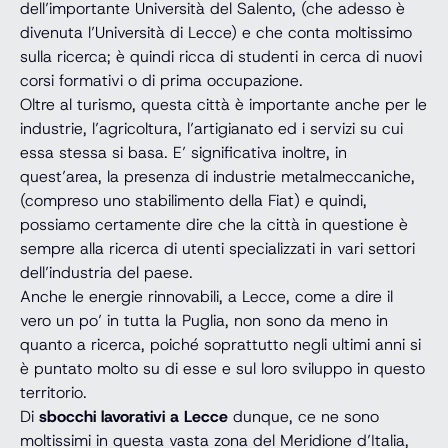
dell’importante Università del Salento, (che adesso è
divenuta l’Università di Lecce) e che conta moltissimo
sulla ricerca; è quindi ricca di studenti in cerca di nuovi
corsi formativi o di prima occupazione.
Oltre al turismo, questa città è importante anche per le
industrie, l’agricoltura, l’artigianato ed i servizi su cui
essa stessa si basa. E’ significativa inoltre, in
quest’area, la presenza di industrie metalmeccaniche,
(compreso uno stabilimento della Fiat) e quindi,
possiamo certamente dire che la città in questione è
sempre alla ricerca di utenti specializzati in vari settori
dell’industria del paese.
Anche le energie rinnovabili, a Lecce, come a dire il
vero un po’ in tutta la Puglia, non sono da meno in
quanto a ricerca, poiché soprattutto negli ultimi anni si
è puntato molto su di esse e sul loro sviluppo in questo
territorio.
Di
sbocchi lavorativi a Lecce
dunque, ce ne sono
moltissimi in questa vasta zona del Meridione d’Italia,