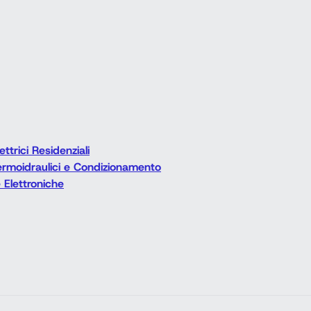
ttrici Residenziali
Termoidraulici e Condizionamento
 Elettroniche