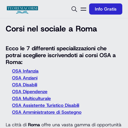
Vai al contenuto
Info Gratis
Corsi nel sociale a Roma
Ecco le 7 differenti specializzazioni che
potrai scegliere iscrivendoti ai
corsi OSA a
Roma
:
OSA Infanzia
OSA Anziani
OSA Disabili
OSA Dipendenze
OSA Multiculturale
OSA Assistente Turistico Disabili
OSA Amministratore di Sostegno
La città di
Roma
offre una vasta gamma di opportunità