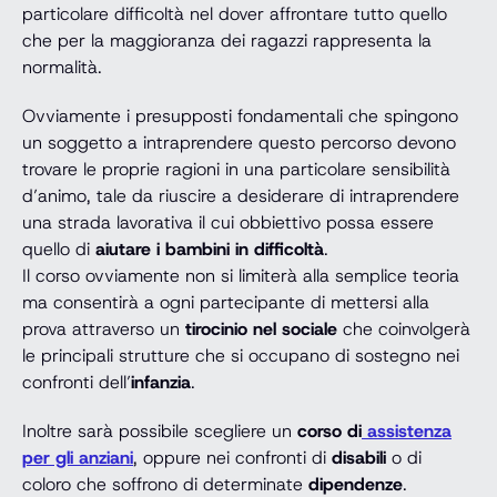
particolare difficoltà nel dover affrontare tutto quello
che per la maggioranza dei ragazzi rappresenta la
normalità.
Ovviamente i presupposti fondamentali che spingono
un soggetto a intraprendere questo percorso devono
trovare le proprie ragioni in una particolare sensibilità
d’animo, tale da riuscire a desiderare di intraprendere
una strada lavorativa il cui obbiettivo possa essere
quello di
aiutare i bambini in difficoltà
.
Il corso ovviamente non si limiterà alla semplice teoria
ma consentirà a ogni partecipante di mettersi alla
prova attraverso un
tirocinio nel sociale
che coinvolgerà
le principali strutture che si occupano di sostegno nei
confronti dell’
infanzia
.
Inoltre sarà possibile scegliere un
corso di
assistenza
per gli anziani
, oppure nei confronti di
disabili
o di
coloro che soffrono di determinate
dipendenze
.