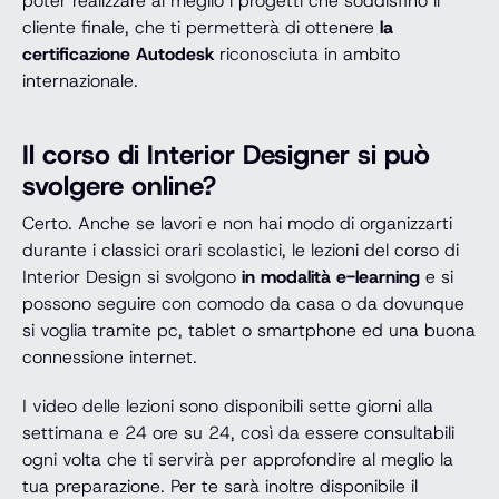
poter realizzare al meglio i progetti che soddisfino il
cliente finale, che ti permetterà di ottenere
la
certificazione Autodesk
riconosciuta in ambito
internazionale.
Il corso di Interior Designer si può
svolgere online?
Certo. Anche se lavori e non hai modo di organizzarti
durante i classici orari scolastici, le lezioni del corso di
Interior Design si svolgono
in modalità e-learning
e si
possono seguire con comodo da casa o da dovunque
si voglia tramite pc, tablet o smartphone ed una buona
connessione internet.
I video delle lezioni sono disponibili sette giorni alla
settimana e 24 ore su 24, così da essere consultabili
ogni volta che ti servirà per approfondire al meglio la
tua preparazione. Per te sarà inoltre disponibile il