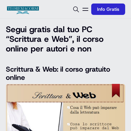
Vai al contenuto
Info Gratis
Segui gratis dal tuo PC
“Scrittura e Web”, il corso
online per autori e non
Scrittura & Web: il corso gratuito
online