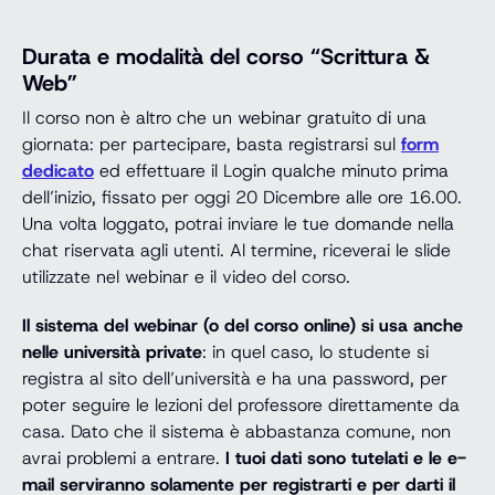
Durata e modalità del corso “Scrittura &
Web”
Il corso non è altro che un webinar gratuito di una
giornata: per partecipare, basta registrarsi sul
form
dedicato
ed effettuare il Login qualche minuto prima
dell’inizio, fissato per oggi 20 Dicembre alle ore 16.00.
Una volta loggato, potrai inviare le tue domande nella
chat riservata agli utenti. Al termine, riceverai le slide
utilizzate nel webinar e il video del corso.
Il sistema del webinar (o del corso online) si usa anche
nelle università private
: in quel caso, lo studente si
registra al sito dell’università e ha una password, per
poter seguire le lezioni del professore direttamente da
casa. Dato che il sistema è abbastanza comune, non
avrai problemi a entrare.
I tuoi dati sono tutelati e le e-
mail serviranno solamente per registrarti e per darti il