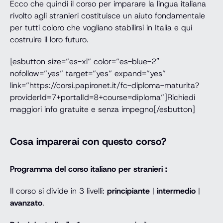
Ecco che quindi il corso per imparare la lingua italiana
rivolto agli stranieri costituisce un aiuto fondamentale
per tutti coloro che vogliano stabilirsi in Italia e qui
costruire il loro futuro.
[esbutton size=”es-xl” color=”es-blue-2″
nofollow=”yes” target=”yes” expand=”yes”
link=”https://corsi.papironet.it/fc-diploma-maturita?
providerId=7+portalId=8+course=diploma”]Richiedi
maggiori info gratuite e senza impegno[/esbutton]
Cosa imparerai con questo corso?
Programma del corso italiano per stranieri :
Il corso si divide in 3 livelli:
principiante
|
intermedio
|
avanzato
.