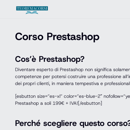
Vai al contenuto
Corso Prestashop
Cos’è Prestashop?
Diventare esperto di Prestashop non significa solamen
competenze per potersi costruire una professione all’in
dei propri clienti, in maniera tempestiva e professional
[esbutton size=”es-xl” color=”es-blue-2″ nofollow=”
Prestashop a soli 199€ + IVA![/esbutton]
Perché scegliere questo corso