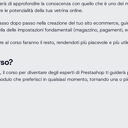
erà di approfondire la conoscenza con quello che è uno dei mi
 le potenzialità della tua vetrina online.
asso dopo passo nella creazione del tuo sito ecommerce, guidand
ella delle impostazioni fondamentali (magazzino, pagamenti, e
nare al corso faranno il resto, rendendoti più piacevole e più ut
rso?
 il corso per diventare degli esperti di Prestashop ti guiderà
dulo che preferisci in qualsiasi momento, tornando una o più 