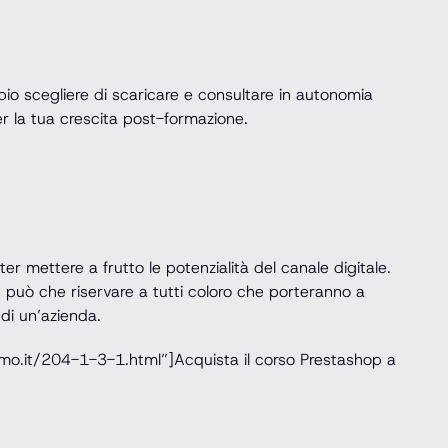
pio scegliere di scaricare e consultare in autonomia
per la tua crescita post-formazione.
r mettere a frutto le potenzialità del canale digitale.
 può che riservare a tutti coloro che porteranno a
 di un’azienda.
amo.it/204-1-3-1.html”]Acquista il corso Prestashop a