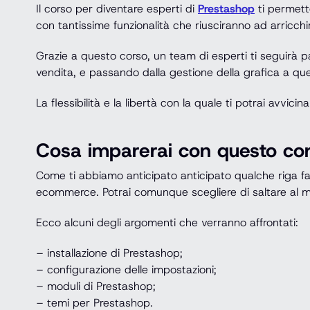
Il corso per diventare esperti di
Prestashop
ti permett
con tantissime funzionalità che riusciranno ad arricchire
Grazie a questo corso, un team di esperti ti seguirà p
vendita, e passando dalla gestione della grafica a qu
La flessibilità e la libertà con la quale ti potrai avvici
Cosa imparerai con questo co
Come ti abbiamo anticipato anticipato qualche riga fa,
ecommerce. Potrai comunque scegliere di saltare al mo
Ecco alcuni degli argomenti che verranno affrontati:
– installazione di Prestashop;
– configurazione delle impostazioni;
– moduli di Prestashop;
– temi per Prestashop.