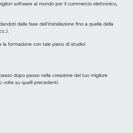
gliori software al mondo per il commercio elettronico,
oti dalla fase dell’installazione fino a quella della
cc.).
ile la formazione con tale piano di studio!
 passo dopo passo nella creazione del tuo migliore
volte su quelli precedenti.