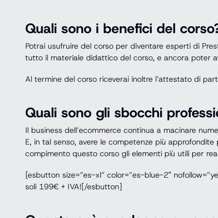
Quali sono i benefici del corso
Potrai usufruire del corso per diventare esperti di Pr
tutto il materiale didattico del corso, e ancora poter a
Al termine del corso riceverai inoltre l’attestato di par
Quali sono gli sbocchi professi
Il business dell’ecommerce continua a macinare numeri d
E, in tal senso, avere le competenze più approfondite 
compimento questo corso gli elementi più utili per rea
[esbutton size=”es-xl” color=”es-blue-2″ nofollow=”y
soli 199€ + IVA![/esbutton]