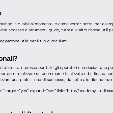
?
estashop in qualsiasi momento, e come vorrai: potrai per esem
vere accesso a strumenti, guide, tutorial e altre risorse utili 
tecipazione utile per il tuo curriculum.
onali?
i sicuro interesse per tutti gli operatori che desiderano pote
per poter realizzare un ecommerce finalizzato ed efficace non
lizzare una professione di successo, da soli o alle dipendenze
es” target=”yes” expand=”yes” link=”http://academy.studios