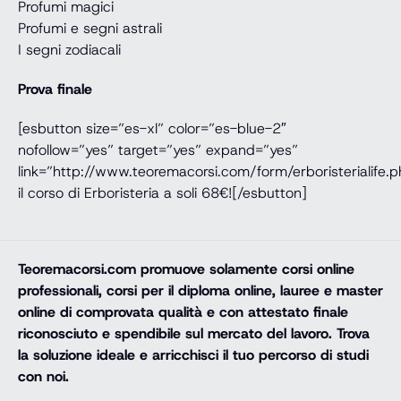
Profumi magici
Profumi e segni astrali
I segni zodiacali
Prova finale
[esbutton size=”es-xl” color=”es-blue-2″
nofollow=”yes” target=”yes” expand=”yes”
link=”http://www.teoremacorsi.com/form/erboristerialife.
il corso di Erboristeria a soli 68€![/esbutton]
Teoremacorsi.com
promuove solamente corsi online
professionali, corsi per il diploma online, lauree e master
online di comprovata qualità e con attestato finale
riconosciuto e spendibile sul mercato del lavoro. Trova
la soluzione ideale e arricchisci il tuo percorso di studi
con noi.