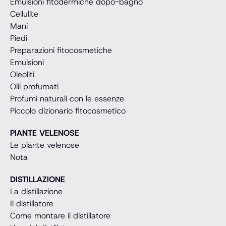
Emulsioni fitodermiche dopo-bagno
Cellulite
Mani
Piedi
Preparazioni fitocosmetiche
Emulsioni
Oleoliti
Olii profumati
Profumi naturali con le essenze
Piccolo dizionario fitocosmetico
PIANTE VELENOSE
Le piante velenose
Nota
DISTILLAZIONE
La distillazione
Il distillatore
Come montare il distillatore