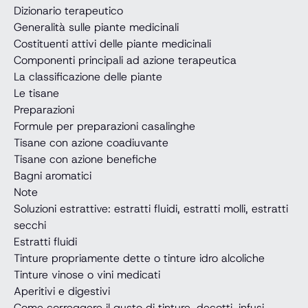
Dizionario terapeutico
Generalità sulle piante medicinali
Costituenti attivi delle piante medicinali
Componenti principali ad azione terapeutica
La classificazione delle piante
Le tisane
Preparazioni
Formule per preparazioni casalinghe
Tisane con azione coadiuvante
Tisane con azione benefiche
Bagni aromatici
Note
Soluzioni estrattive: estratti fluidi, estratti molli, estratti
secchi
Estratti fluidi
Tinture propriamente dette o tinture idro alcoliche
Tinture vinose o vini medicati
Aperitivi e digestivi
Come correggere il gusto di tinture, decotti, infusi