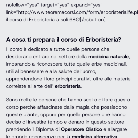
nofollow=”yes” target=”yes” expand=”yes”
link=”http://www.teoremacorsi.com/form/erboristerialife.
il corso di Erboristeria a soli 68€![/esbutton]
A cosa ti prepara il corso di Erboristeria?
Il corso è dedicato a tutte quelle persone che
desiderano entrare nel settore della
medicina naturale
,
imparando a riconoscere tutte quelle erbe medicinali,
utili al benessere e alla salute dell’uomo,
apprendendone i loro principi curativi, oltre alle materie
correlate all’arte dell’
erboristeria
.
Sono molte le persone che hanno scelto di fare questo
corso perchè affascinate dalla magia che possiedono
queste piante, oppure per quelle persone che hanno
deciso di investire tempo e denaro in questo settore
prendendo il Diploma di
Operatore Olistico
e allargare
le proprie conoscenze per la
medicina alternativa
,