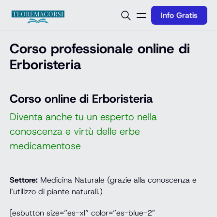
Vai al contenuto
Info Gratis
Corso professionale online di
Erboristeria
Corso online di Erboristeria
Diventa anche tu un esperto nella
conoscenza e virtù delle erbe
medicamentose
Settore:
Medicina Naturale (grazie alla conoscenza e
l’utilizzo di piante naturali.)
[esbutton size=”es-xl” color=”es-blue-2″