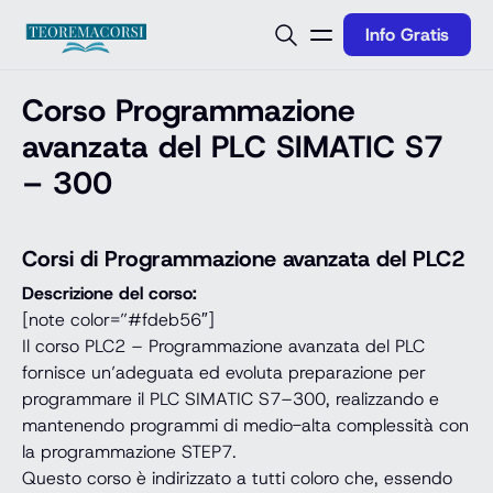
Vai al contenuto
Info Gratis
Corso Programmazione
avanzata del PLC SIMATIC S7
– 300
Corsi di Programmazione avanzata del PLC2
Descrizione del corso:
[note color=”#fdeb56″]
Il corso PLC2 – Programmazione avanzata del PLC
fornisce un’adeguata ed evoluta preparazione per
programmare il PLC SIMATIC S7–300, realizzando e
mantenendo programmi di medio-alta complessità con
la programmazione STEP7.
Questo corso è indirizzato a tutti coloro che, essendo