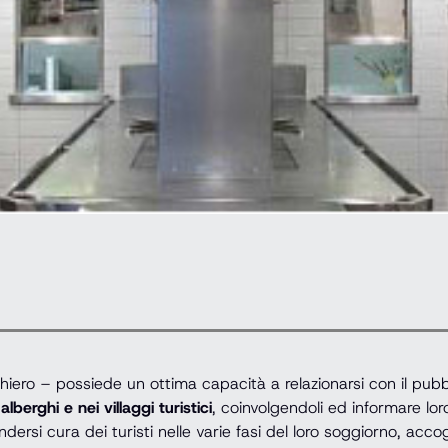
hiero – possiede un ottima capacità a relazionarsi con il pub
lberghi e nei villaggi turistici
, coinvolgendoli ed informare loro 
dersi cura dei turisti nelle varie fasi del loro soggiorno, acc