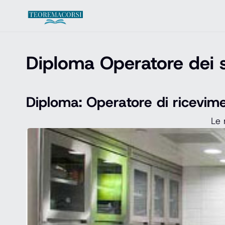
Vai al contenuto
Diploma Operatore dei s
Diploma: Operatore di ricevim
Le 