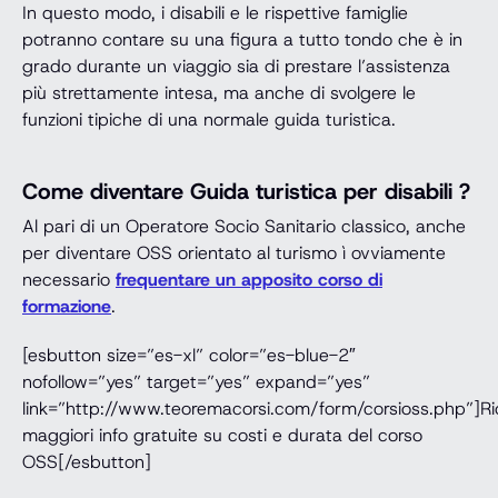
In questo modo, i disabili e le rispettive famiglie
potranno contare su una figura a tutto tondo che è in
grado durante un viaggio sia di prestare l’assistenza
più strettamente intesa, ma anche di svolgere le
funzioni tipiche di una normale guida turistica.
Come diventare Guida turistica per disabili ?
Al pari di un Operatore Socio Sanitario classico, anche
per diventare OSS orientato al turismo ì ovviamente
necessario
frequentare un apposito corso di
formazione
.
[esbutton size=”es-xl” color=”es-blue-2″
nofollow=”yes” target=”yes” expand=”yes”
link=”http://www.teoremacorsi.com/form/corsioss.php”]Ri
maggiori info gratuite su costi e durata del corso
OSS[/esbutton]