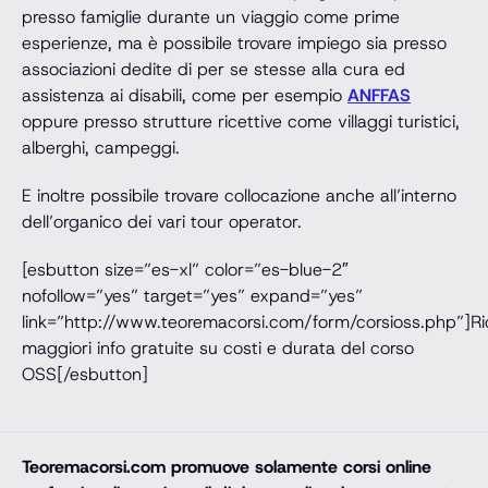
presso famiglie durante un viaggio come prime
esperienze, ma è possibile trovare impiego sia presso
associazioni dedite di per se stesse alla cura ed
assistenza ai disabili, come per esempio
ANFFAS
oppure presso strutture ricettive come villaggi turistici,
alberghi, campeggi.
E inoltre possibile trovare collocazione anche all’interno
dell’organico dei vari tour operator.
[esbutton size=”es-xl” color=”es-blue-2″
nofollow=”yes” target=”yes” expand=”yes”
link=”http://www.teoremacorsi.com/form/corsioss.php”]Ri
maggiori info gratuite su costi e durata del corso
OSS[/esbutton]
Teoremacorsi.com
promuove solamente corsi online