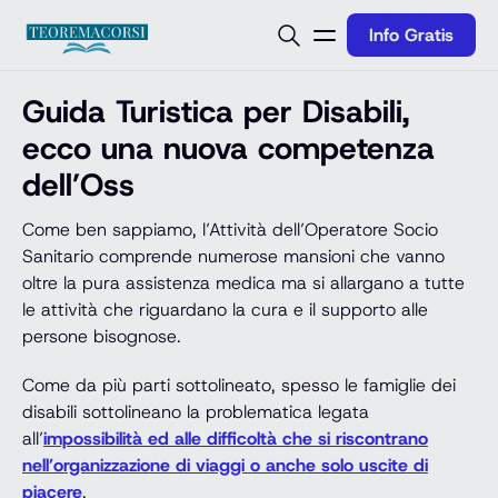
Vai al contenuto
Info Gratis
Guida Turistica per Disabili,
ecco una nuova competenza
dell’Oss
Come ben sappiamo, l’Attività dell’Operatore Socio
Sanitario comprende numerose mansioni che vanno
oltre la pura assistenza medica ma si allargano a tutte
le attività che riguardano la cura e il supporto alle
persone bisognose.
Come da più parti sottolineato, spesso le famiglie dei
disabili sottolineano la problematica legata
all’
impossibilità ed alle difficoltà che si riscontrano
nell’organizzazione di viaggi o anche solo uscite di
piacere
.