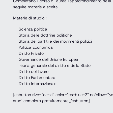
Completano il corso di laurea l’approfondimento della li
seguire materie a scelta.
Materie di studio :
Scienza politica
Storia delle dottrine politiche
Storia dei partiti e dei movimenti politici
Politica Economica
Diritto Privato
Governance dell’Unione Europea
Teoria generale del diritto e dello Stato
Diritto del lavoro
Diritto Parlamentare
Diritto Internazionale
[esbutton size=”es-xl” color=”es-blue-2″ nofollow=”y
studi completo gratuitamente[/esbutton]