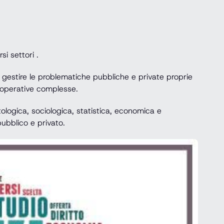
si settori .
 a gestire le problematiche pubbliche e private proprie
 operative complesse.
ologica, sociologica, statistica, economica e
ubblico e privato.