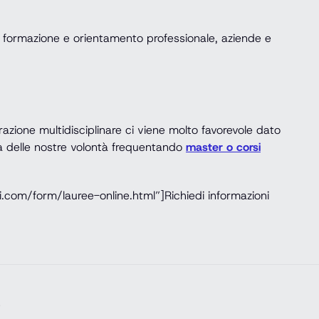
, formazione e orientamento professionale, aziende e
razione multidisciplinare ci viene molto favorevole dato
da delle nostre volontà frequentando
master o corsi
.com/form/lauree-online.html”]Richiedi informazioni
e