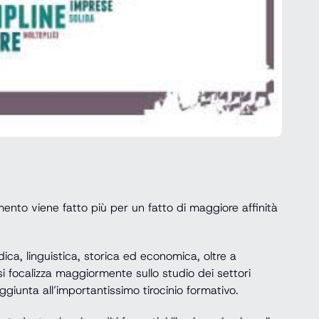
ento viene fatto più per un fatto di maggiore affinità
idica, linguistica, storica ed economica, oltre a
 si focalizza maggiormente sullo studio dei settori
aggiunta all’importantissimo tirocinio formativo.