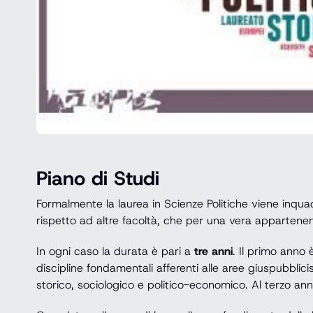
Piano di Studi
Formalmente la laurea in Scienze Politiche viene inqua
rispetto ad altre facoltà, che per una vera appartene
In ogni caso la durata è pari a
tre anni
. Il primo anno 
discipline fondamentali afferenti alle aree giuspubblici
storico, sociologico e politico-economico. Al terzo anno 