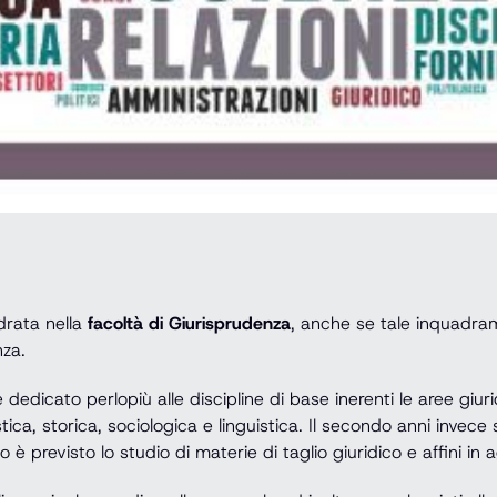
drata nella
facoltà di Giurisprudenza
, anche se tale inquadram
nza.
è dedicato perlopiù alle discipline di base inerenti le aree giur
stica, storica, sociologica e linguistica. Il secondo anni invece
è previsto lo studio di materie di taglio giuridico e affini in 