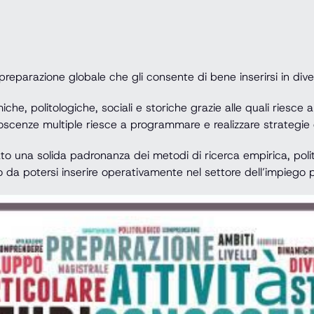
preparazione globale che gli consente di bene inserirsi in diver
che, politologiche, sociali e storiche grazie alle quali riesce
scenze multiple riesce a programmare e realizzare strategie
ato una solida padronanza dei metodi di ricerca empirica, polit
a potersi inserire operativamente nel settore dell’impiego p