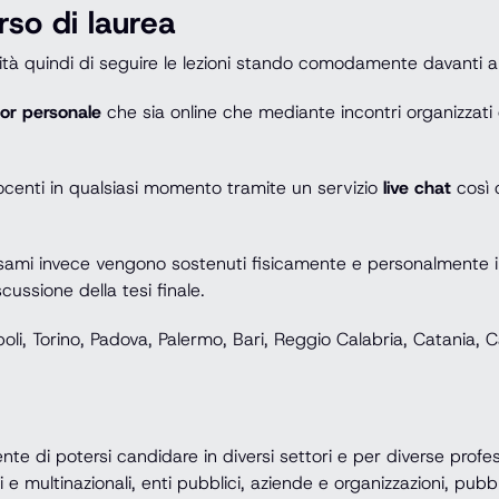
rso di laurea
ilità quindi di seguire le lezioni stando comodamente davanti 
tor personale
che sia online che mediante incontri organizzati 
 docenti in qualsiasi momento tramite un servizio
live chat
così c
li esami invece vengono sostenuti fisicamente e personalmente 
cussione della tesi finale.
i, Torino, Padova, Palermo, Bari, Reggio Calabria, Catania, Ca
nte di potersi candidare in diversi settori e per diverse profess
 e multinazionali, enti pubblici, aziende e organizzazioni, pubbl