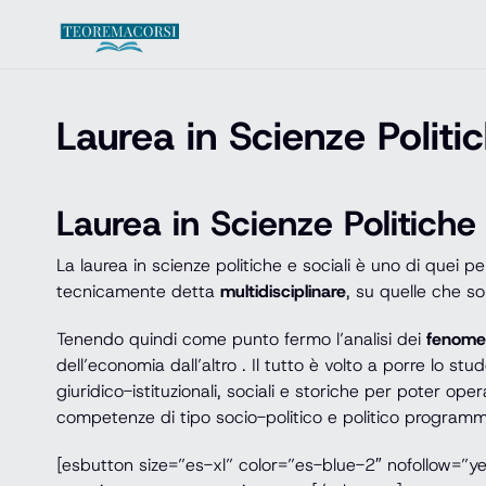
Vai al contenuto
Laurea in Scienze Politic
Laurea in Scienze Politiche
La laurea in scienze politiche e sociali è uno di quei 
tecnicamente detta
multidisciplinare
, su quelle che s
Tenendo quindi come punto fermo l’analisi dei
fenomen
dell’economia dall’altro . Il tutto è volto a porre lo s
giuridico-istituzionali, sociali e storiche per poter ope
competenze di tipo socio-politico e politico programm
[esbutton size=”es-xl” color=”es-blue-2″ nofollow=”y