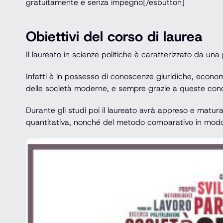
gratuitamente e senza impegno[/esbutton]
Obiettivi del corso di laurea
Il laureato in scienze politiche è caratterizzato da una 
Infatti è in possesso di conoscenze giuridiche, economi
delle società moderne, e sempre grazie a queste cono
Durante gli studi poi il laureato avrà appreso e matur
quantitativa, nonché del metodo comparativo in modo d