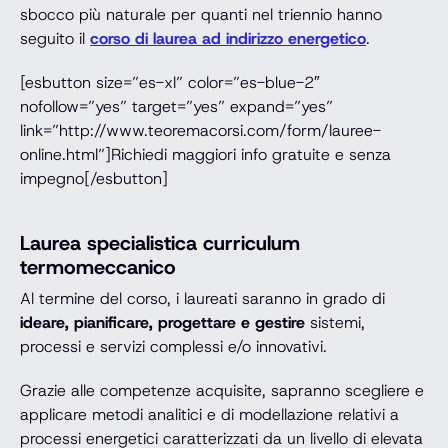
sbocco più naturale per quanti nel triennio hanno
seguito il
corso di laurea ad indirizzo energetico
.
[esbutton size=”es-xl” color=”es-blue-2″
nofollow=”yes” target=”yes” expand=”yes”
link=”http://www.teoremacorsi.com/form/lauree-
online.html”]Richiedi maggiori info gratuite e senza
impegno[/esbutton]
Laurea specialistica curriculum
termomeccanico
Al termine del corso, i laureati saranno in grado di
ideare, pianificare, progettare e gestire
sistemi,
processi e servizi complessi e/o innovativi.
Grazie alle competenze acquisite, sapranno scegliere e
applicare metodi analitici e di modellazione relativi a
processi energetici caratterizzati da un livello di elevata