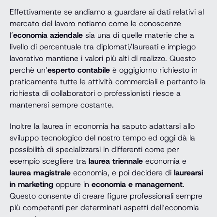
Effettivamente se andiamo a guardare ai dati relativi al
mercato del lavoro notiamo come le conoscenze
l’
economia aziendale
sia una di quelle materie che a
livello di percentuale tra diplomati/laureati e impiego
lavorativo mantiene i valori più alti di realizzo. Questo
perchè un’
esperto contabile
è oggigiorno richiesto in
praticamente tutte le attività commerciali e pertanto la
richiesta di collaboratori o professionisti riesce a
mantenersi sempre costante.
Inoltre la laurea in economia ha saputo adattarsi allo
sviluppo tecnologico del nostro tempo ed oggi dà la
possibilità di specializzarsi in differenti come per
esempio scegliere tra
laurea triennale
economia e
laurea magistrale
economia, e poi decidere di
laurearsi
in marketing
oppure in
economia e management
.
Questo consente di creare figure professionali sempre
più competenti per determinati aspetti dell’economia