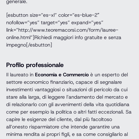
generale.
[esbutton size=”es-xl” color=”es-blue-2″
nofollow=”yes” target=”yes” expand=”yes”
link=”http://www.teoremacorsi.com/form/lauree-
online.html”]Richiedi maggiori info gratuite e senza
impegno[/esbutton]
Profilo professionale
Il laureato in
Economia e Commercio
è un esperto del
settore economico finanziario, capace di segnalare
investimenti vantaggiosi o situazioni di pericolo da cui
stare alla larga, di leggere l’andamento del mercato e
di relazionarlo con gli avvenimenti della vita quotidiana
come per esempio la politica o altri fatti eccezionali. Sa
capire le esigenze del cliente, dal più facoltoso
all’onesto risparmiatore che intende garantire una
minima rendita ai propri figli, e sa come consigliarlo al