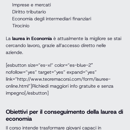
Imprese e mercati
Diritto tributario
Economia degli intermediari finanziari
Tirocinio
La
laurea in Economia
è attualmente la migliore se stai
cercando lavoro, grazie all’accesso diretto nelle
aziende.
[esbutton size=”es-xl” color=”es-blue-2″
nofollow=”yes” target=”yes” expand=”yes”
link=”http://www.teoremacorsi.com/form/lauree-
online.html”]Richiedi maggiori info gratuite e senza
impegno[/esbutton]
Obiettivi per il conseguimento della laurea di
economia
Il corso intende trasformare giovani capaci in