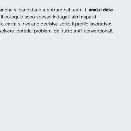
ne
che si candidano a entrare nel team. L’
analisi delle
il colloquio sono spesso indagati altri aspetti
carta si rivelano decisive sotto il profilo lavorativo:
solvere ipotetici problemi del tutto anti-convenzionali,