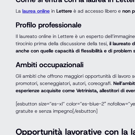
La
laurea online
in
Lettere
è ad accesso libero e
non p
Profilo professionale
Il laureato online in Lettere è un esperto dell’immagi
tirocinio prima della discussione della tesi,
il laureato
anche con quelle capacità di flessibilità e di problem s
Ambiti occupazionali
Gli ambiti che offrono maggiori opportunità di lavoro 
promotori, sceneggiatori, autori, coreografi.
Nell’ambit
esperienze acquisite come Vetrinista, allestitori di eve
[esbutton size=”es-xl” color=”es-blue-2″ nofollow=”y
gratuite e senza impegno[/esbutton]
Opportunità lavorative con la l