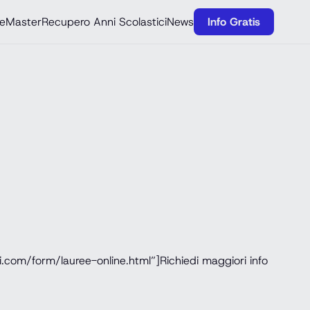
e
Master
Recupero Anni Scolastici
News
Info Gratis
.com/form/lauree-online.html”]Richiedi maggiori info