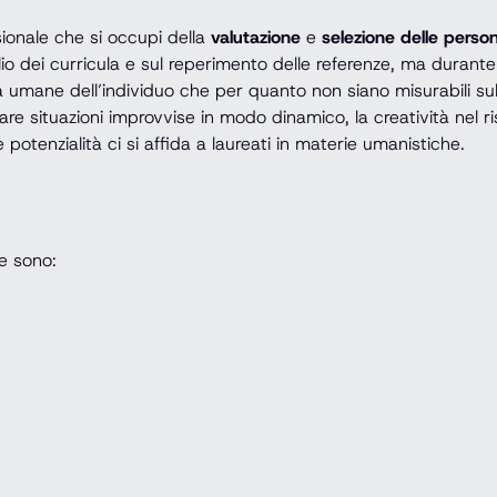
ionale che si occupi della
valutazione
e
selezione delle perso
io dei curricula e sul reperimento delle referenze, ma durante 
 umane dell’individuo che per quanto non siano misurabili sulla 
are situazioni improvvise in modo dinamico, la creatività nel ri
potenzialità ci si affida a laureati in materie umanistiche.
ie sono: