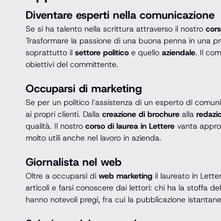
Diventare esperti nella comunicazione
Se si ha talento nella scrittura attraverso il nostro
cors
Trasformare la passione di una buona penna in una pro
soprattutto il
settore politico
e quello
aziendale
. Il co
obiettivi del committente.
Occuparsi di marketing
Se per un politico l’assistenza di un esperto di comun
ai propri clienti. Dalla
creazione di brochure
alla
redazi
qualità. Il nostro
corso di laurea in Lettere
vanta approc
molto utili anche nel lavoro in azienda.
Giornalista nel web
Oltre a occuparsi di
web marketing
il laureato in Lette
articoli e farsi conoscere dai lettori: chi ha la stoff
hanno notevoli pregi, fra cui la pubblicazione istantane