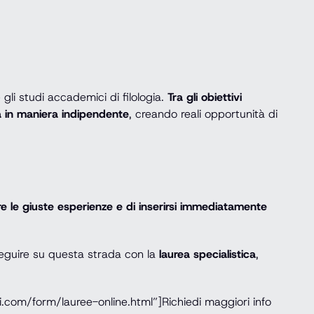
 gli studi accademici di filologia.
Tra gli obiettivi
sia in maniera indipendente
, creando reali opportunità di
re le giuste esperienze e di inserirsi immediatamente
eguire su questa strada con la
laurea specialistica
,
.com/form/lauree-online.html”]Richiedi maggiori info