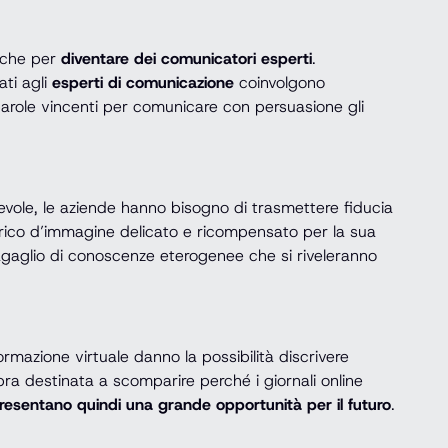
niche per
diventare dei comunicatori esperti
.
ati agli
esperti di comunicazione
coinvolgono
e parole vincenti per comunicare con persuasione gli
evole, le aziende hanno bisogno di trasmettere fiducia
ncarico d’immagine delicato e ricompensato per la sua
agaglio di conoscenze eterogenee che si riveleranno
informazione virtuale danno la possibilità discrivere
mbra destinata a scomparire perché i giornali online
resentano quindi una grande opportunità per il futuro
.