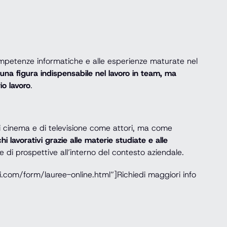
competenze informatiche e alle esperienze maturate nel
 una figura indispensabile nel lavoro in team, ma
io lavoro
.
 di cinema e di televisione come attori, ma come
i lavorativi grazie alle materie studiate e alle
 di prospettive all’interno del contesto aziendale.
.com/form/lauree-online.html”]Richiedi maggiori info