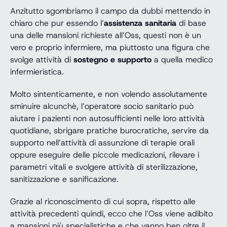
Anzitutto sgombriamo il campo da dubbi mettendo in
chiaro che pur essendo l’
assistenza sanitaria
di base
una delle mansioni richieste all’Oss, questi non è un
vero e proprio infermiere, ma piuttosto una figura che
svolge attività di
sostegno e supporto
a quella medico
infermieristica.
Molto sintenticamente, e non volendo assolutamente
sminuire alcunchè, l’operatore socio sanitario può
aiutare i pazienti non autosufficienti nelle loro attività
quotidiane, sbrigare pratiche burocratiche, servire da
supporto nell’attività di assunzione di terapie orali
oppure eseguire delle piccole medicazioni, rilevare i
parametri vitali e svolgere attività di sterilizzazione,
sanitizzazione e sanificazione.
Grazie al riconoscimento di cui sopra, rispetto alle
attività precedenti quindi, ecco che l’Oss viene adibito
a mansioni più specialistiche e che vanno ben oltre il