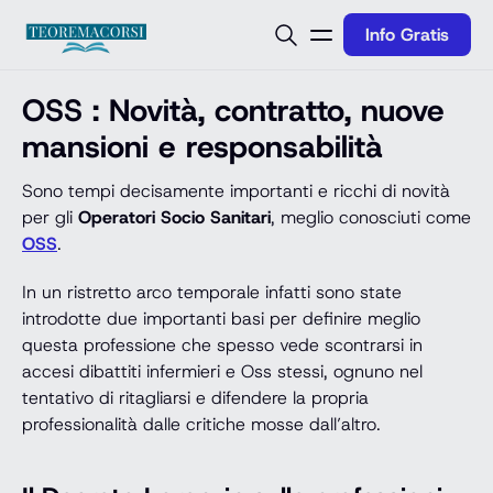
Vai al contenuto
Info Gratis
OSS : Novità, contratto, nuove
mansioni e responsabilità
Sono tempi decisamente importanti e ricchi di novità
per gli
Operatori Socio Sanitari
, meglio conosciuti come
OSS
.
In un ristretto arco temporale infatti sono state
introdotte due importanti basi per definire meglio
questa professione che spesso vede scontrarsi in
accesi dibattiti infermieri e Oss stessi, ognuno nel
tentativo di ritagliarsi e difendere la propria
professionalità dalle critiche mosse dall’altro.