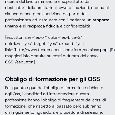
ricerca del lavoro ma anche e soprattutto dai
destinatari delle prestazioni, ovvero i pazienti, è bene ci
sia una buona predisposizione da parte del
professionista ad instaurare con il paziente un
rapporto
umano e di reciproca fiducia
e confidenzialità.
[esbutton size=”es-xl” color=”es-blue-2″
nofollow=”yes” target=”yes” expand=”yes”
link=”http://www.teoremacorsi.com/form/corsioss.php”]Ri
maggiori info gratuite su costi e durata del corso
OSS[/esbutton]
Obbligo di formazione per gli OSS
Per quanto riguarda l’obbligo di formazione richiesto
agli Oss, i candidati ad intraprendere questa
professione hanno l’obbligo di frequentare dei corsi di
formazione, che rispetto al passato però subiranno
un’irrigidimento riguardo alle procedure di selezione.