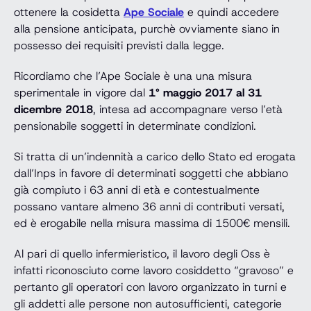
ottenere la cosidetta
Ape Sociale
e quindi accedere
alla pensione anticipata, purchè ovviamente siano in
possesso dei requisiti previsti dalla legge.
Ricordiamo che l’Ape Sociale è una una misura
sperimentale in vigore dal
1° maggio 2017 al 31
dicembre 2018
, intesa ad accompagnare verso l’età
pensionabile soggetti in determinate condizioni.
Si tratta di un’indennità a carico dello Stato ed erogata
dall’Inps in favore di determinati soggetti che abbiano
già compiuto i 63 anni di età e contestualmente
possano vantare almeno 36 anni di contributi versati,
ed è erogabile nella misura massima di 1500€ mensili.
Al pari di quello infermieristico, il lavoro degli Oss è
infatti riconosciuto come lavoro cosiddetto “gravoso” e
pertanto gli operatori con lavoro organizzato in turni e
gli addetti alle persone non autosufficienti, categorie