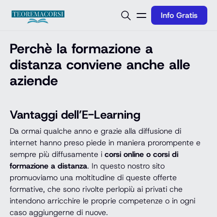
Vai al contenuto
Info Gratis
Perchè la formazione a
distanza conviene anche alle
aziende
Vantaggi dell’E-Learning
Da ormai qualche anno e grazie alla diffusione di
internet hanno preso piede in maniera prorompente e
sempre più diffusamente i
corsi online o corsi di
formazione a distanza
. In questo nostro sito
promuoviamo una moltitudine di queste offerte
formative, che sono rivolte perlopiù ai privati che
intendono arricchire le proprie competenze o in ogni
caso aggiungerne di nuove.