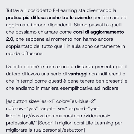
Tuttavia il cosiddetto E-Learning sta diventando la
pratica più diffusa anche tra le aziende
per formare ed
aggiornare i propri dipendenti. Siamo passati a quelli
che possiamo chiamare come
corsi di aggiornamento
2.0
, che sebbene al momento non hanno ancora
soppiantato del tutto quelli in aula sono certamente in
rapida diffusione.
Questo perchè le formazione a distanza presenta per il
datore di lavoro una serie di
vantaggi
non indifferenti e
che in tempi come questi è bene tenere ben presenti e
che andiamo in maniera esemplificativa ad indicare.
[esbutton size=”es-xl” color=”es-blue-2″
nofollow=”yes” target=”yes” expand=”yes”
link=”http://www.teoremacorsi.com/videocorsi-
professionali/”]Scopri i migliori corsi Life Learning per
migliorare la tua persona[/esbutton]