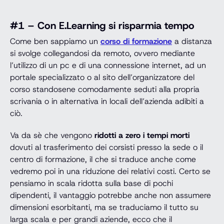
#1 – Con E.Learning si risparmia tempo
Come ben sappiamo un
corso di formazione
a distanza
si svolge collegandosi da remoto, ovvero mediante
l’utilizzo di un pc e di una connessione internet, ad un
portale specializzato o al sito dell’organizzatore del
corso standosene comodamente seduti alla propria
scrivania o in alternativa in locali dell’azienda adibiti a
ciò.
Va da sè che vengono
ridotti a zero i tempi morti
dovuti al trasferimento dei corsisti presso la sede o il
centro di formazione, il che si traduce anche come
vedremo poi in una riduzione dei relativi costi. Certo se
pensiamo in scala ridotta sulla base di pochi
dipendenti, il vantaggio potrebbe anche non assumere
dimensioni esorbitanti, ma se traduciamo il tutto su
larga scala e per grandi aziende, ecco che il