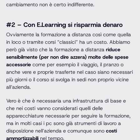
cambiamento non è certo indifferente.
#2 – Con E.Learning si risparmia denaro
Ovviamente la formazione a distanza così come quella
in loco o tramite corsi “classici” ha un costo. Abbiamo
però già visto che la formazione a distanza
riduce
sensibilmente (per non dire azzera) molte delle spese
accessorie
come per esempio il viaggio, il pranzo o
anche vere e proprie trasferte nel caso siano necessari
più giorni o il corso si svolga in sedi non proprio vicine
all’azienda.
Vero è che è necessaria una infrastruttura di base e
che nei costi vanno considerati quelli delle
apparecchiature necessarie per seguire la formazione,
ma in molti casi i pc sono già strumenti di lavoro a
disposizione nell’azienda e comunque sono
costi
ammortizzabili
nel tempo.