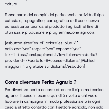
colture.
Fanno parte dei compiti del perito anche attività di tipo
catastale, topografico, cartografico e di conoscenza
ed assistenza tecnica ai produttori agricoli, al fine di
ottimizzare produzione e programmazione agricola.
[esbutton size=”es-xl” color=”es-blue-2″
nofollow=”yes” target=”yes” expand=”yes”
link=”https://corsi.papironet.it/fc-diploma-maturita?
providerId=7+portalId=8+course=diploma”]Richiedi
maggiori info gratuite sul diploma[/esbutton]
Come diventare Perito Agrario ?
Per diventare perito occorre ottenere il diploma tecnico
agrario. Il corso in esame quindi è rivolto a chi vuole
lavorare in campagna in modo professionale o in ogni
caso a stretto contatto con il settore agricolo, non solo