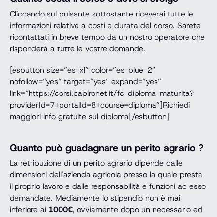
Cliccando sul pulsante sottostante riceverai tutte le
informazioni relative a costi e durata del corso. Sarete
ricontattati in breve tempo da un nostro operatore che
risponderà a tutte le vostre domande.
[esbutton size=”es-xl” color=”es-blue-2″
nofollow=”yes” target=”yes” expand=”yes”
link=”https://corsi.papironet.it/fc-diploma-maturita?
providerId=7+portalId=8+course=diploma”]Richiedi
maggiori info gratuite sul diploma[/esbutton]
Quanto può guadagnare un perito agrario ?
La retribuzione di un perito agrario dipende dalle
dimensioni dell’azienda agricola presso la quale presta
il proprio lavoro e dalle responsabilità e funzioni ad esso
demandate. Mediamente lo stipendio non è mai
inferiore ai
1000€
, ovviamente dopo un necessario ed