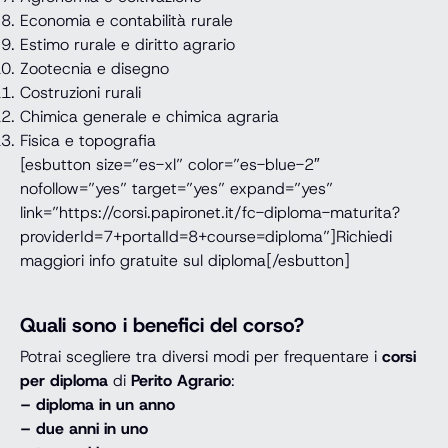
Economia e contabilità rurale
Estimo rurale e diritto agrario
Zootecnia e disegno
Costruzioni rurali
Chimica generale e chimica agraria
Fisica e topografia
[esbutton size=”es-xl” color=”es-blue-2″
nofollow=”yes” target=”yes” expand=”yes”
link=”https://corsi.papironet.it/fc-diploma-maturita?
providerId=7+portalId=8+course=diploma”]Richiedi
maggiori info gratuite sul diploma[/esbutton]
Quali sono i benefici del corso?
Potrai scegliere tra diversi modi per frequentare i
corsi
per diploma
di
Perito Agrario
:
– diploma in un anno
– due anni in uno