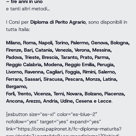
– tre anni in uno
e tanti altri metodi…
I Corsi per
Diploma di Perito Agrario
, sono disponibili in
tutta Italia:
Milano, Roma, Napoli, Torino, Palermo, Genova, Bologna,
Firenze, Bari, Catania, Venezia, Verona, Messina,
Padova, Trieste, Brescia, Taranto, Prato, Parma,
Reggio Calabria, Modena, Reggio Emilia, Perugia,
Livorno, Ravenna, Cagliari, Foggia, Rimini, Salerno,
Ferrara, Sassari, Siracusa, Pescara, Monza, Latina,
Bergamo,
Forlì, Trento, Vicenza, Terni, Novara, Bolzano, Piacenza,
Ancona, Arezzo, Andria, Udine, Cesena e Lecce
.
[esbutton size=”es-xl” color=”es-blue-2″
nofollow=”yes” target=”yes” expand=”yes”
link=”https://corsi.papironet.it/fc-diploma-maturita?