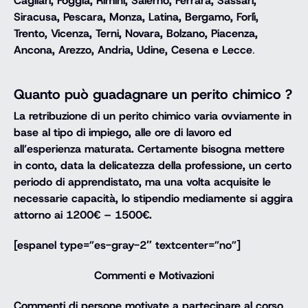
Cagliari, Foggia, Rimini, Salerno, Ferrara, Sassari,
Siracusa, Pescara, Monza, Latina, Bergamo, Forlì,
Trento, Vicenza, Terni, Novara, Bolzano, Piacenza,
Ancona, Arezzo, Andria, Udine, Cesena e Lecce
.
Quanto può guadagnare un perito chimico ?
La retribuzione di un perito chimico varia ovviamente in
base al tipo di impiego, alle ore di lavoro ed
all’esperienza maturata. Certamente bisogna mettere
in conto, data la delicatezza della professione, un certo
periodo di apprendistato, ma una volta acquisite le
necessarie capacità, lo stipendio mediamente si aggira
attorno ai 1200€ – 1500€.
[espanel type=”es-gray-2″ textcenter=”no”]
Commenti e Motivazioni
Commenti di persone motivate a partecipare al corso