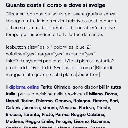
Quanto costa il corso e dove si svolge
Clicca sul bottone qui sotto per avere gratis e senza
impegno tutte le informazioni relative a costi e durata
del corso. Un nostro operatore ti contatterà in breve
tempo per rispondere a tutte le tue domande.
[esbutton size=”es-xl” color=”es-blue-2″
nofollow=”yes” target=”yes” expand=”yes”
link=”https://corsi.papironet.it/fc-diploma-maturita?
providerId=7+portalId=8+course=diploma”]Richiedi
maggiori info gratuite sul diploma[/esbutton]
Il
diploma online
Perito Chimico
, sono disponibili in
tutta
Italia
, per la precisione nelle province di
Milano, Roma,
Napoli, Torino, Palermo, Genova, Bologna, Firenze, Bari,
Catania, Venezia, Verona, Messina, Padova, Trieste,
Brescia, Taranto, Prato, Parma, Reggio Calabria,
Modena, Reggio Emilia, Perugia, Livorno, Ravenna,