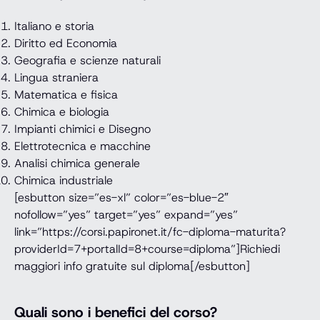
Italiano e storia
Diritto ed Economia
Geografia e scienze naturali
Lingua straniera
Matematica e fisica
Chimica e biologia
Impianti chimici e Disegno
Elettrotecnica e macchine
Analisi chimica generale
Chimica industriale
[esbutton size=”es-xl” color=”es-blue-2″
nofollow=”yes” target=”yes” expand=”yes”
link=”https://corsi.papironet.it/fc-diploma-maturita?
providerId=7+portalId=8+course=diploma”]Richiedi
maggiori info gratuite sul diploma[/esbutton]
Quali sono i benefici del corso?