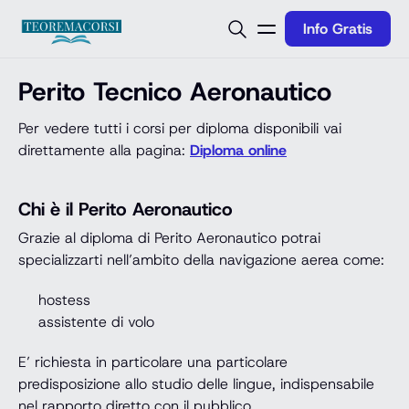
Vai al contenuto
Info Gratis
Perito Tecnico Aeronautico
Per vedere tutti i corsi per diploma disponibili vai
direttamente alla pagina:
Diploma online
Chi è il Perito Aeronautico
Grazie al diploma di Perito Aeronautico potrai
specializzarti nell’ambito della navigazione aerea come:
hostess
assistente di volo
E’ richiesta in particolare una particolare
predisposizione allo studio delle lingue, indispensabile
nel rapporto diretto con il pubblico.