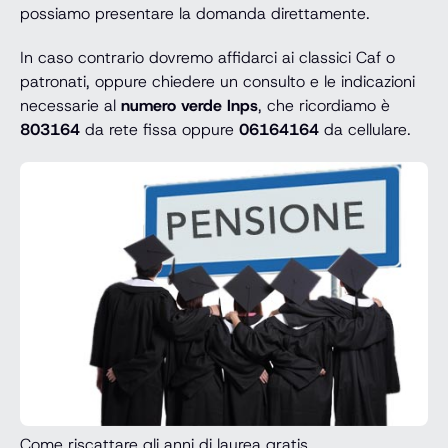
possiamo presentare la domanda direttamente.
In caso contrario dovremo affidarci ai classici Caf o
patronati, oppure chiedere un consulto e le indicazioni
necessarie al
numero verde Inps
, che ricordiamo è
803164
da rete fissa oppure
06164164
da cellulare.
Come riscattare gli anni di laurea gratis