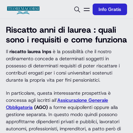
Vai al contenuto
Info Gratis
Riscatto anni di laurea : quali
sono i requisiti e come funziona
Il
riscatto laurea Inps
è la possibilità che il nostro
ordinamento concede a determinati soggetti in
possesso di determinati requisiti di poter riscattare i
contributi erogati per i corsi universitari sostenuti
durante la propria vita per fini pensionistici.
In particolare, questa interessante prospettiva è
concessa agli iscritti all’
Assicurazione Generale
Obbligatoria
(AGO)
a forme equipollenti oppure alla
gestione separata. In questo modo quindi possono
approfittarne dipendenti privati e pubblici, lavoratori
autonomi, professionisti, imprenditori, a patto però di