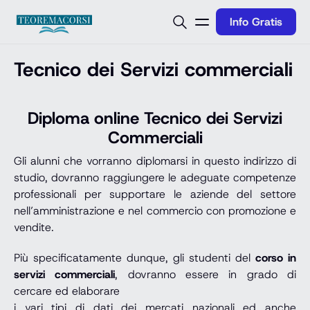
Vai al contenuto
Info Gratis
Tecnico dei Servizi commerciali
Diploma online Tecnico dei Servizi
Commerciali
Gli alunni che vorranno diplomarsi in questo indirizzo di
studio, dovranno raggiungere le adeguate competenze
professionali per supportare le aziende del settore
nell’amministrazione e nel commercio con promozione e
vendite.
Più specificatamente dunque, gli studenti del
corso in
servizi commerciali
, dovranno essere in grado di
cercare ed elaborare
i vari tipi di dati dei mercati nazionali ed anche