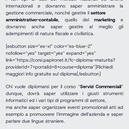
internazionali e dovranno saper amministrare la
gestione commerciale, nonché gestire il
settore
amministrativo-contabile
, quello del
marketing
e
dovranno anche saper gestire al meglio gli
adempimenti di natura fiscale e civilistica.
[esbutton size=”es-xl” color=”es-blue-2″
nofollow=”yes” target=”yes” expand=”yes”
link=”https://corsi.papironet.it/fc-diploma-maturita?
providerId=7+portalId=8+course=diploma”]Richiedi
maggiori info gratuite sul diploma[/esbutton]
Chi vuole diplomarsi per il corso “
Servizi Commerciali
”
dunque, dovrà saper utilizzare i giusti strumenti
informatici ed i vari tipi di programmi di settore,
ma anche saper organizzare eventi promozionali atti ad
esempio a promuovere l’immagine dell’azienda e saper
parlare due lingue straniere.