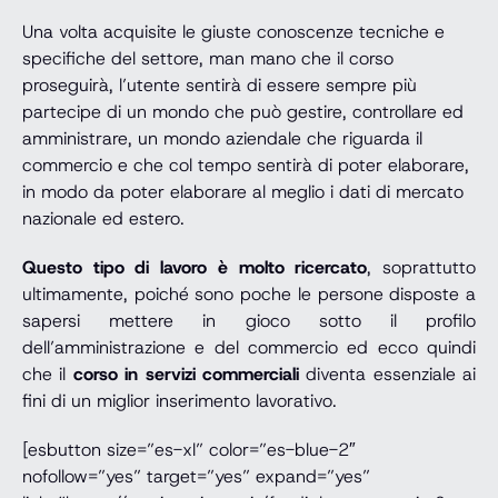
Una volta acquisite le giuste conoscenze tecniche e
specifiche del settore, man mano che il corso
proseguirà, l’utente sentirà di essere sempre più
partecipe di un mondo che può gestire, controllare ed
amministrare, un mondo aziendale che riguarda il
commercio e che col tempo sentirà di poter elaborare,
in modo da poter elaborare al meglio i dati di mercato
nazionale ed estero.
Questo tipo di lavoro è molto ricercato
, soprattutto
ultimamente, poiché sono poche le persone disposte a
sapersi mettere in gioco sotto il profilo
dell’amministrazione e del commercio ed ecco quindi
che il
corso in servizi commerciali
diventa essenziale ai
fini di un miglior inserimento lavorativo.
[esbutton size=”es-xl” color=”es-blue-2″
nofollow=”yes” target=”yes” expand=”yes”