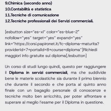
9.Chimica (secondo anno)
10.Contabilità e statistica
11.Tecniche di comunicazione
12.Tecniche professionali dei Servizi commerciali.
[esbutton size=”es-xl” color=”es-blue-2″
nofollow=”yes” target=”yes” expand=”yes”
link=”https://corsi.papironet.it/fc-diploma-maturita?
providerId=7+portalId=8+course=diploma”]Richiedi
maggiori info gratuite sul diploma[/esbutton]
Un corso di studi lungo quindi, questo per raggiungere
il
Diploma in servizi commerciali
, ma che suddivide
bene le materie scolastiche sia durante il primo biennio
che durante il secondo e che porta al quinto anno
finale con un bagaglio personale di conoscenze e
tecniche molto ben arricchito, per poter affrontare e
superare al meglio l’esame per il Diploma in questione.