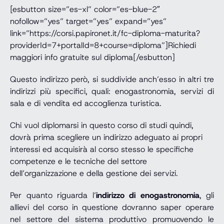
[esbutton size=”es-xl” color=”es-blue-2″
nofollow=”yes” target=”yes” expand=”yes”
link=”https://corsi.papironet.it/fc-diploma-maturita?
providerId=7+portalId=8+course=diploma”]Richiedi
maggiori info gratuite sul diploma[/esbutton]
Questo indirizzo però, si suddivide anch’esso in altri tre
indirizzi più specifici, quali: enogastronomia, servizi di
sala e di vendita ed accoglienza turistica.
Chi vuol diplomarsi in questo corso di studi quindi,
dovrà prima scegliere un indirizzo adeguato ai propri
interessi ed acquisirà al corso stesso le specifiche
competenze e le tecniche del settore
dell’organizzazione e della gestione dei servizi.
Per quanto riguarda l’
indirizzo di enogastronomia
, gli
allievi del corso in questione dovranno saper operare
nel settore del sistema produttivo promuovendo le