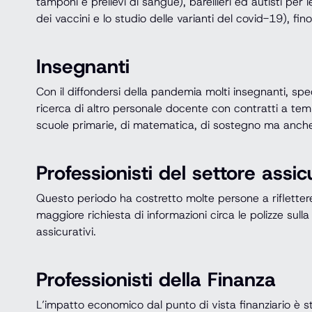
tamponi e prelievi di sangue), barellieri ed autisti per 
dei vaccini e lo studio delle varianti del covid-19), fin
Insegnanti
Con il diffondersi della pandemia molti insegnanti, spec
ricerca di altro personale docente con contratti a tem
scuole primarie, di matematica, di sostegno ma anche d
Professionisti del settore assic
Questo periodo ha costretto molte persone a riflettere
maggiore richiesta di informazioni circa le polizze sull
assicurativi.
Professionisti della Finanza
L’impatto economico dal punto di vista finanziario è s