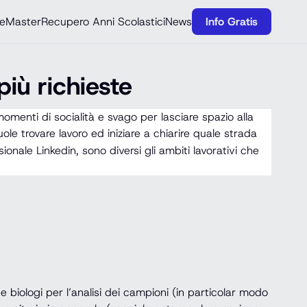
e
Master
Recupero Anni Scolastici
News
Info Gratis
più richieste
menti di socialità e svago per lasciare spazio alla
le trovare lavoro ed iniziare a chiarire quale strada
nale Linkedin, sono diversi gli ambiti lavorativi che
e biologi per l’analisi dei campioni (in particolar modo