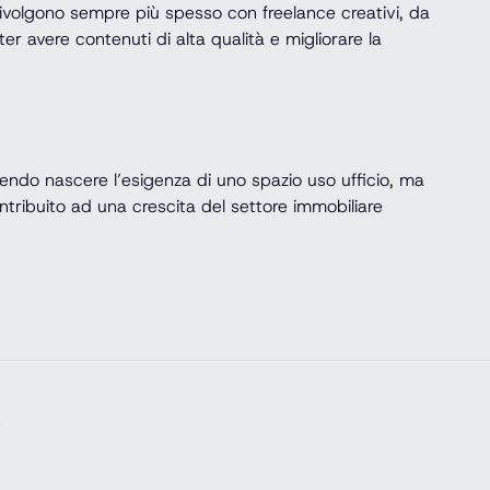
 rivolgono sempre più spesso con freelance creativi, da
oter avere contenuti di alta qualità e migliorare la
cendo nascere l’esigenza di uno spazio uso ufficio, ma
ontribuito ad una crescita del settore immobiliare
e