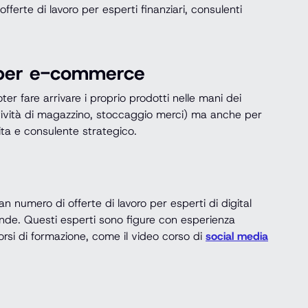
ferte di lavoro per esperti finanziari, consulenti
i per e-commerce
ter fare arrivare i proprio prodotti nelle mani dei
, attività di magazzino, stoccaggio merci) ma anche per
dita e consulente strategico.
 numero di offerte di lavoro per esperti di digital
ande. Questi esperti sono figure con esperienza
si di formazione, come il video corso di
social media