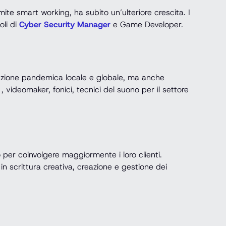
ite smart working, ha subito un’ulteriore crescita. I
oli di
Cyber Security Manager
e Game Developer.
tuazione pandemica locale e globale, ma anche
, videomaker, fonici, tecnici del suono per il settore
o per coinvolgere maggiormente i loro clienti.
n scrittura creativa, creazione e gestione dei