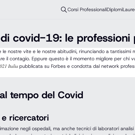
Corsi Professionali
Diplomi
Laure
di covid-19: le professioni 
ostre vite e le nostre abitudini, rinunciando a tantissimi mo
are il contagio. Eppure questo è il momento migliore per chi vuo
021 Italia
pubblicata su Forbes e condotta dal network professio
e al tempo del Covid
 e ricercatori
imazione negli ospedali, ma anche tecnici di laboratori analisi 