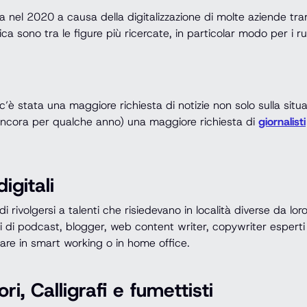
a nel 2020 a causa della digitalizzazione di molte aziende tram
ica sono tra le figure più ricercate, in particolar modo per i ru
c’è stata una maggiore richiesta di notizie non solo sulla si
 ancora per qualche anno) una maggiore richiesta di
giornalisti
igitali
rivolgersi a talenti che risiedevano in località diverse da lor
 di podcast, blogger, web content writer, copywriter esperti i
orare in smart working o in home office.
tori, Calligrafi e fumettisti