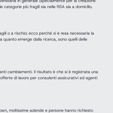
universitaria in generale (specialmente per la creazione
e categorie più fragili sia nelle RSA sia a domicilio.
agili o a rischio; ecco perché si è resa necessaria la
a quanto emerge dalla ricerca, sono quelli delle
ti cambiamenti. Il risultato è che si è registrata una
 offerte di lavoro per consulenti assicurativi ed agenti
kdown, moltissime aziende e persone hanno richiesto