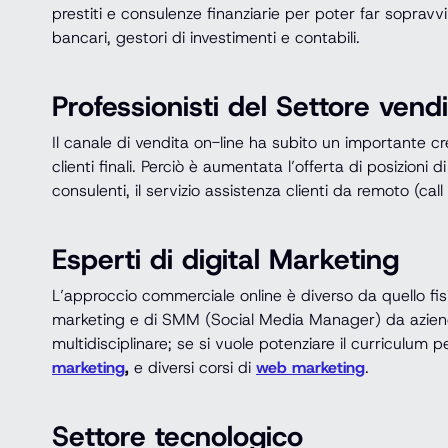
prestiti e consulenze finanziarie per poter far sopravv
bancari, gestori di investimenti e contabili.
Professionisti del Settore ven
Il canale di vendita on-line ha subito un importante cre
clienti finali. Perciò è aumentata l’offerta di posizion
consulenti, il servizio assistenza clienti da remoto (ca
Esperti di digital Marketing
L’approccio commerciale online è diverso da quello fis
marketing e di SMM (Social Media Manager) da aziende 
multidisciplinare; se si vuole potenziare il curriculum p
marketing
,
e diversi corsi di
web marketing
.
Settore tecnologico