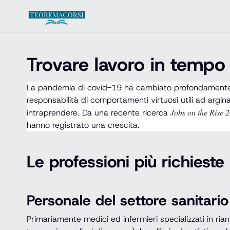
Vai al contenuto
Trovare lavoro in tempo 
La pandemia di covid-19 ha cambiato profondamente le n
responsabilità di comportamenti virtuosi utili ad argin
Jobs on the Rise 2
intraprendere. Da una recente ricerca
hanno registrato una crescita.
Le professioni più richiest
Personale del settore sanitario
Primariamente medici ed infermieri specializzati in rian