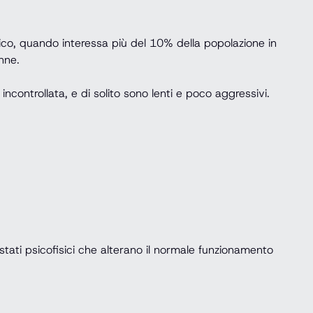
ico, quando interessa più del 10% della popolazione in
nne.
ncontrollata, e di solito sono lenti e poco aggressivi.
 stati psicofisici che alterano il normale funzionamento