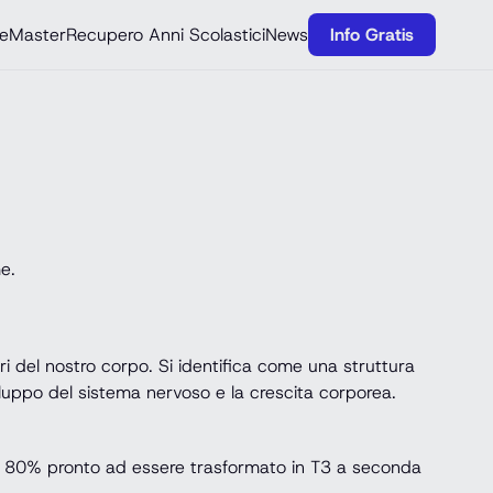
e
Master
Recupero Anni Scolastici
News
Info Gratis
e.
 del nostro corpo. Si identifica come una struttura
sviluppo del sistema nervoso e la crescita corporea.
ante 80% pronto ad essere trasformato in T3 a seconda