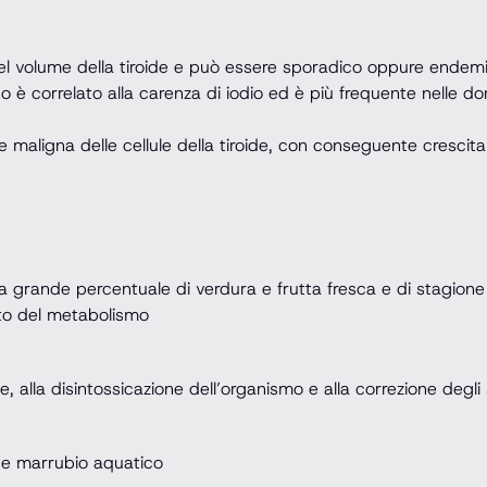
 del volume della tiroide e può essere sporadico oppure endem
è correlato alla carenza di iodio ed è più frequente nelle do
maligna delle cellule della tiroide, con conseguente crescita i
una grande percentuale di verdura e frutta fresca e di stagione
nto del metabolismo
, alla disintossicazione dell’organismo e alla correzione degli
 e marrubio aquatico