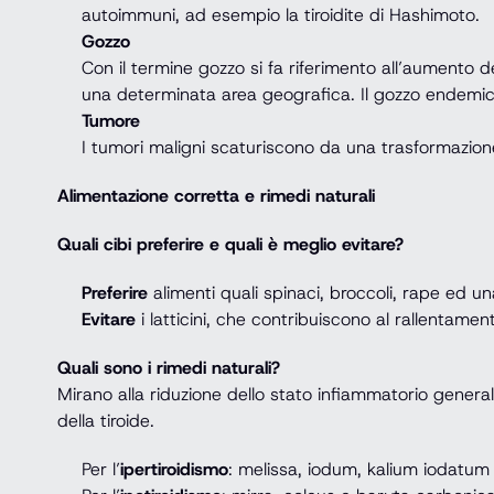
autoimmuni, ad esempio la tiroidite di Hashimoto.
Gozzo
Con il termine gozzo si fa riferimento all’aumento
una determinata area geografica. Il gozzo endemico 
Tumore
I tumori maligni scaturiscono da una trasformazione 
Alimentazione corretta e rimedi naturali
Quali cibi preferire e quali è meglio evitare?
Preferire
alimenti quali spinaci, broccoli, rape ed 
Evitare
i latticini, che contribuiscono al rallentame
Quali sono i rimedi naturali?
Mirano alla riduzione dello stato infiammatorio generale
della tiroide.
Per l’
ipertiroidismo
: melissa, iodum, kalium iodatum