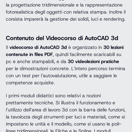
la progettazione tridimensionale e la rappresentazione
fotorealistica degli oggetti con relativa stampa. Inoltre il
corsista imparerà la gestione dei solidi, luci e rendering.
Contenuto del Videocorso di AutoCAD 3d
Il
videocorso di AutoCAD 3d
è organizzato in
30 lezioni
contenute in files PDF
, quindi facilmente scaricabili su
pc e anche stampabili, e da
30 videolezioni pratiche
per le dimostrazioni concrete. L’intero percorso termina
con un test per l’autovalutazione, utile a saggiare le
competenze acquisite.
I primi moduli didattici sono relativi a nozioni
prettamente tecniche. Si illustra il funzionamento e
l’utilizzo dell’area di lavoro 3d con la barra delle funzioni,
la tavolozza degli strumenti per luci e materiali, come si
impostano le unità e il modello, come si usano le poli-
linee tridimensionali, le Eliche e le Spline. I moduli