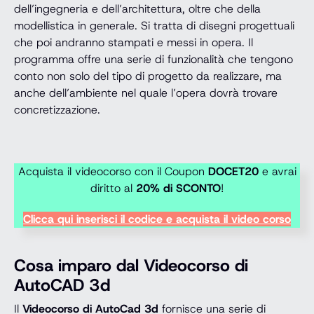
dell’ingegneria e dell’architettura, oltre che della
modellistica in generale. Si tratta di disegni progettuali
che poi andranno stampati e messi in opera. Il
programma offre una serie di funzionalità che tengono
conto non solo del tipo di progetto da realizzare, ma
anche dell’ambiente nel quale l’opera dovrà trovare
concretizzazione.
Acquista il videocorso con il Coupon
DOCET20
e avrai
diritto al
20% di SCONTO
!
Clicca qui inserisci il codice e acquista il video corso
Cosa imparo dal Videocorso di
AutoCAD 3d
Il
Videocorso di AutoCad 3d
fornisce una serie di