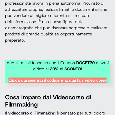
professionista lavora in piena autonomia. Provvisto di
attrezzature proprie, realizza filmati o documentari che
può vendere al migliore offerente sul mercato
dell’informazione. È una nuova figura della
cinematografia che può riservare sorprese e realizzare
prodotti di grande qualità se opportunamente
preparato.
Acquista il videocorso con il Coupon
DOCET20
e avrai
diritto al
20% di SCONTO
!
Clicca qui inserisci il codice e acquista il video corso
Cosa imparo dal Videocorso di
Filmmaking
Il
videocorso di Filmmaking
è pensato per tutti coloro