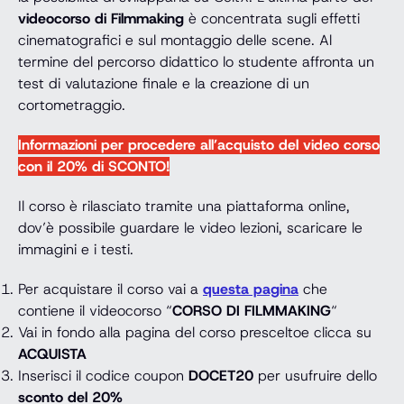
videocorso di Filmmaking
è concentrata sugli effetti
cinematografici e sul montaggio delle scene. Al
termine del percorso didattico lo studente affronta un
test di valutazione finale e la creazione di un
cortometraggio.
Informazioni per procedere all’acquisto del video corso
con il 20% di SCONTO!
Il corso è rilasciato tramite una piattaforma online,
dov’è possibile guardare le video lezioni, scaricare le
immagini e i testi.
Per acquistare il corso vai a
questa pagina
che
contiene il videocorso “
CORSO DI FILMMAKING
“
Vai in fondo alla pagina del corso presceltoe clicca su
ACQUISTA
Inserisci il codice coupon
DOCET20
per usufruire dello
sconto del 20%