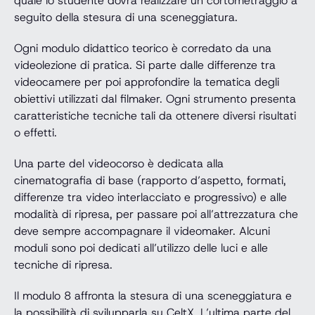
quale lo studente dovrà realizzare un cortometraggio a
seguito della stesura di una sceneggiatura.
Ogni modulo didattico teorico è corredato da una
videolezione di pratica. Si parte dalle differenze tra
videocamere per poi approfondire la tematica degli
obiettivi utilizzati dal filmaker. Ogni strumento presenta
caratteristiche tecniche tali da ottenere diversi risultati
o effetti.
Una parte del videocorso è dedicata alla
cinematografia di base (rapporto d’aspetto, formati,
differenze tra video interlacciato e progressivo) e alle
modalità di ripresa, per passare poi all’attrezzatura che
deve sempre accompagnare il videomaker. Alcuni
moduli sono poi dedicati all’utilizzo delle luci e alle
tecniche di ripresa.
Il modulo 8 affronta la stesura di una sceneggiatura e
la possibilità di svilupparla su CeltX. L’ultima parte del