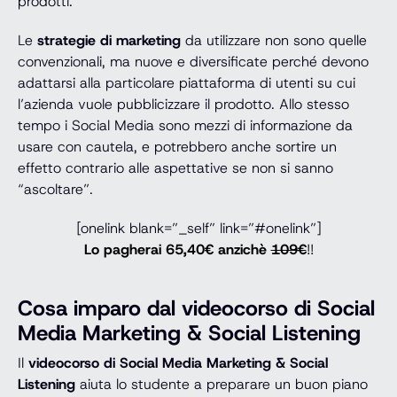
prodotti.
Le
strategie di marketing
da utilizzare non sono quelle
convenzionali, ma nuove e diversificate perché devono
adattarsi alla particolare piattaforma di utenti su cui
l’azienda vuole pubblicizzare il prodotto. Allo stesso
tempo i Social Media sono mezzi di informazione da
usare con cautela, e potrebbero anche sortire un
effetto contrario alle aspettative se non si sanno
“ascoltare”.
[onelink blank=”_self” link=”#onelink”]
Lo pagherai 65,40€ anzichè
109€
!!
Cosa imparo dal videocorso di Social
Media Marketing & Social Listening
Il
videocorso di Social Media Marketing & Social
Listening
aiuta lo studente a preparare un buon piano