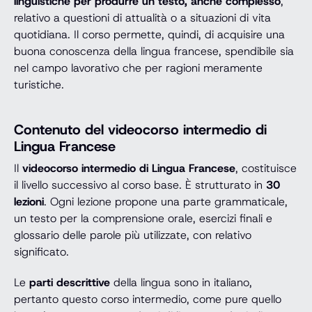
linguistiche per produrre un testo, anche complesso
,
relativo a questioni di attualità o a situazioni di vita
quotidiana. Il corso permette, quindi, di acquisire una
buona conoscenza della lingua francese, spendibile sia
nel campo lavorativo che per ragioni meramente
turistiche.
Contenuto del videocorso intermedio di
Lingua Francese
Il
videocorso intermedio di Lingua Francese
, costituisce
il livello successivo al corso base. È strutturato in
30
lezioni
. Ogni lezione propone una parte grammaticale,
un testo per la comprensione orale, esercizi finali e
glossario delle parole più utilizzate, con relativo
significato.
Le
parti descrittive
della lingua sono in italiano,
pertanto questo corso intermedio, come pure quello