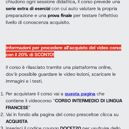
chiudono ogni sessione didattica, il corso prevede una
serie extra di esercizi
con cui auto valutare la propria
preparazione e una
prova finale
per testare l’effettivo
livello di conoscenza acquisito.
Informazioni per procedere all’acquisto del video corso
con il 20% di SCONTO!
Il corso è rilasciato tramite una piattaforma online,
dov’è possibile guardare le video lezioni, scaricare le
immagini e i testi.
Per acquistare il corso vai a
questa pagina
che
contiene il videocorso “
CORSO INTERMEDIO DI LINGUA
FRANCESE
“
Vai in fondo alla pagina del corso presceltoe clicca su
ACQUISTA
Inserisci il codice coupon
DOCET20
per usufruire dello