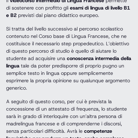
Il
videocorso intermedio di Lingua Francese
permette
di sostenere con profitto gli
esami di lingua di livello B1
e B2
previsti dal piano didattico europeo.
Si tratta del livello successivo al percorso scolastico
contenuto nel Corso base di Lingua Francese, che ne
costituisce il necessario step propedeutico. L’obiettivo
di questo percorso di studio è quello di aiutare lo
studente ad acquisire una
conoscenza intermedia della
lingua
tale da poter predisporre di proprio pugno un
semplice testo in lingua oppure semplicemente
esprimere la propria opinione su qualunque argomento
generico.
A seguito di questo corso, per cui è prevista la
concessione di un attestato di frequenza, lo studente
sarà in grado di interloquire con un’altra persona di
madrelingua francese e di comprenderne i discorsi,
senza particolari difficoltà. Avrà le
competenze