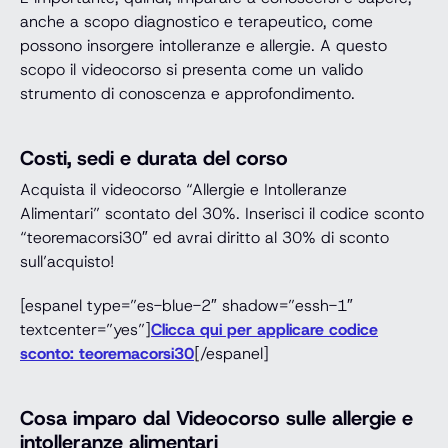
anche a scopo diagnostico e terapeutico, come
possono insorgere intolleranze e allergie. A questo
scopo il videocorso si presenta come un valido
strumento di conoscenza e approfondimento.
Costi, sedi e durata del corso
Acquista il videocorso “Allergie e Intolleranze
Alimentari” scontato del 30%. Inserisci il codice sconto
“teoremacorsi30″ ed avrai diritto al 30% di sconto
sull’acquisto!
[espanel type=”es-blue-2″ shadow=”essh-1″
textcenter=”yes”]
Clicca qui per applicare codice
sconto: teoremacorsi30
[/espanel]
Cosa imparo dal Videocorso sulle allergie e
intolleranze alimentari