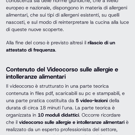
conoscenza sia delle norme giuridiche, che a livello
europeo e nazionale, dispongono in materia di allergeni
alimentari, che sui tipi di allergeni esistenti, su quelli
nascosti, e sul modo di reinterpretare la cucina alla luce
di queste nuove scoperte.
Alla fine del corso è previsto altresì il
rilascio di un
attestato di frequenza
.
Contenuto del Videocorso sulle allergie e
intolleranze alimentari
Il videocorso è strutturato in una parte teorica
contenuta in files pdf, scaricabili su pc e stampabili, e
una parte pratica costituita da
5 video-lezioni
della
durata di circa 18 minuti l’una. La parte teorica è
organizzata in
10 moduli didattici
. Occorre ricordare
che il
videocorso sulle allergie e intolleranze alimentari
è
realizzato da un esperto professionista del settore,