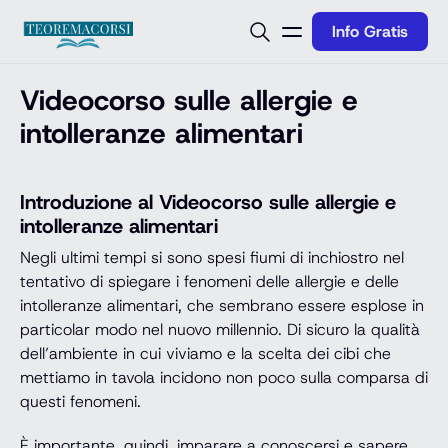
Vai al contenuto
Info Gratis
Videocorso sulle allergie e
intolleranze alimentari
Introduzione al Videocorso sulle allergie e
intolleranze alimentari
Negli ultimi tempi si sono spesi fiumi di inchiostro nel
tentativo di spiegare i fenomeni delle allergie e delle
intolleranze alimentari, che sembrano essere esplose in
particolar modo nel nuovo millennio. Di sicuro la qualità
dell’ambiente in cui viviamo e la scelta dei cibi che
mettiamo in tavola incidono non poco sulla comparsa di
questi fenomeni.
È importante, quindi, imparare a conoscersi e sapere,