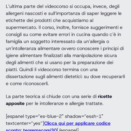
L’ultima parte del videocorso si occupa, invece, degli
allergeni nascosti e sull’importanza di saper leggere le
etichette dei prodotti che acquistiamo al
supermercato. Il corso, inoltre, fornisce suggerimenti e
consigli su come evitare errori in cucina quando c’è in
famiglia un soggetto interessato da un’allergia o
un’intolleranza alimentare ovvero conoscere i principi di
igiene alimentare finalizzati alla manipolazione sicura
degli alimenti che si usano per la preparazione dei
piatti. Quindi il videocorso termina con una
dissertazione sugli alimenti dietetici: su dove recuperarli
e come riconoscerli.
La parte teorica si chiude con una serie di
ricette
apposite
per le intolleranze e allergie trattate.
[espanel type=”es-blue-2″ shadow=”essh-1″
textcenter=”yes”]
Clicca qui per applicare codice
sconto: teoremacorsi30
[/espanel]