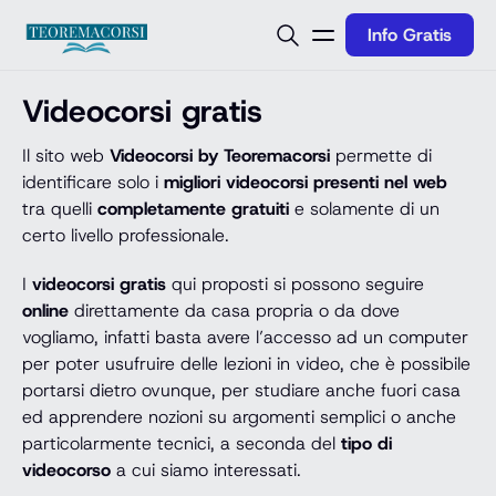
Vai al contenuto
Info Gratis
Videocorsi gratis
Il sito web
Videocorsi by Teoremacorsi
permette di
identificare solo i
migliori videocorsi presenti nel web
tra quelli
completamente gratuiti
e solamente di un
certo livello professionale.
I
videocorsi gratis
qui proposti si possono seguire
online
direttamente da casa propria o da dove
vogliamo, infatti basta avere l’accesso ad un computer
per poter usufruire delle lezioni in video, che è possibile
portarsi dietro ovunque, per studiare anche fuori casa
ed apprendere nozioni su argomenti semplici o anche
particolarmente tecnici, a seconda del
tipo di
videocorso
a cui siamo interessati.