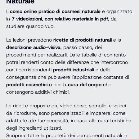
Naturale
Il
corso online pratico di cosmesi naturale
è organizzato
in
7 videolezioni
,
con relativo materiale in pdf
, da
studiare quando vuoi.
Le lezioni prevedono
ricette di prodotti naturali
e la
descrizione audio-visiva
, passo passo, dei
procedimenti per realizzarli. Dalle tabelle di confronto
potrai renderti conto delle differenze che intercorrono
con i corrispondenti
prodotti industriali
e delle
conseguenze che può avere l’applicazione costante di
prodotti cosmetici
o per la
cura del corpo
che
contengono additivi chimici.
Le ricette proposte dal video corso, semplici e veloci
da riprodurre, sono personalizzabili e imparerai come
adattarle alle tue necessità, in base alle caratteristiche
degli ingredienti utilizzati.
Scoprirai tutte le proprietà dei componenti naturali in