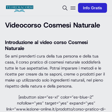
Vai al contenuto
Info Gratis
Videocorso Cosmesi Naturale
Introduzione al video corso Cosmesi
Naturale
Se ami prenderti cura della tua persona e della tua
casa, il corso pratico di cosmesi naturale soddisferà
tutte le tue aspettative. Potrai imparare i metodi e le
ricette per creare da te saponi, creme o prodotti per il
make up utilizzando solo ingredienti naturali, nel pieno
rispetto della natura e della persona.
[esbutton size=”es-xl” color=”es-blue-2″
nofollow=”yes” target=”yes” expand=”yes”
link=”www.lezione-online.it/prodotto/corso-pratico-di-