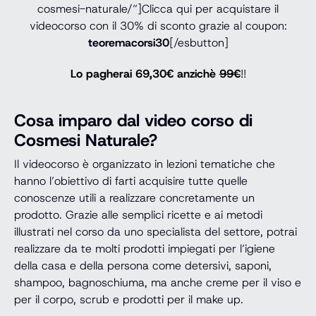
cosmesi-naturale/”]Clicca qui per acquistare il
videocorso con il 30% di sconto grazie al coupon:
teoremacorsi30
[/esbutton]
Lo pagherai 69,30€ anzichè
99€
!!
Cosa imparo dal video corso di
Cosmesi Naturale?
Il videocorso è organizzato in lezioni tematiche che
hanno l’obiettivo di farti acquisire tutte quelle
conoscenze utili a realizzare concretamente un
prodotto. Grazie alle semplici ricette e ai metodi
illustrati nel corso da uno specialista del settore, potrai
realizzare da te molti prodotti impiegati per l’igiene
della casa e della persona come detersivi, saponi,
shampoo, bagnoschiuma, ma anche creme per il viso e
per il corpo, scrub e prodotti per il make up.