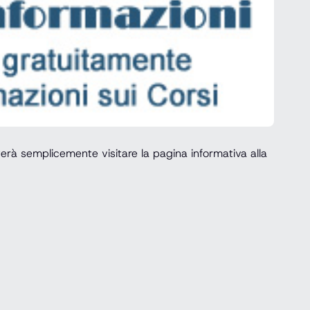
rà semplicemente visitare la pagina informativa alla