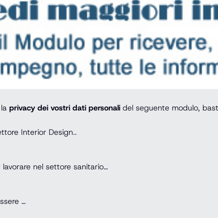
 la
privacy dei vostri dati personali
del seguente modulo, baste
ettore Interior Design..
r lavorare nel settore sanitario…
essere …