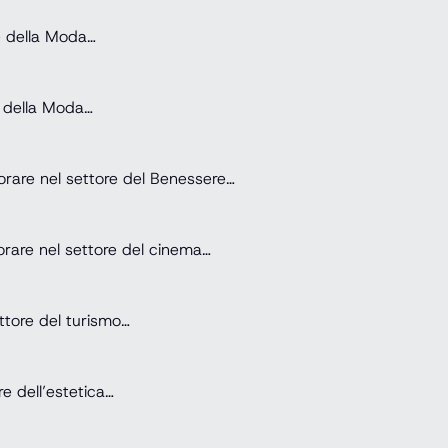
re della Moda…
e della Moda…
vorare nel settore del Benessere…
vorare nel settore del cinema…
ettore del turismo…
re dell’estetica…