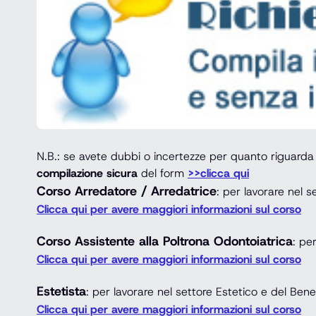
N.B.: se avete dubbi o incertezze per quanto riguarda
compilazione sicura
del form
>>clicca qui
Corso Arredatore / Arredatrice
: per lavorare nel s
Clicca qui per avere maggiori informazioni sul corso
Corso Assistente alla Poltrona Odontoiatrica
: pe
Clicca qui per avere maggiori informazioni sul corso
Estetista
: per lavorare nel settore Estetico e del Ben
Clicca qui per avere maggiori informazioni sul corso