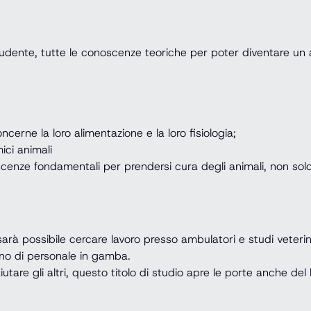
 studente, tutte le conoscenze teoriche per poter diventare un 
cerne la loro alimentazione e la loro fisiologia;
ici animali
scenze fondamentali per prendersi cura degli animali, non solo
 sarà possibile cercare lavoro presso ambulatori e studi veterina
no di personale in gamba.
 aiutare gli altri, questo titolo di studio apre le porte anche d