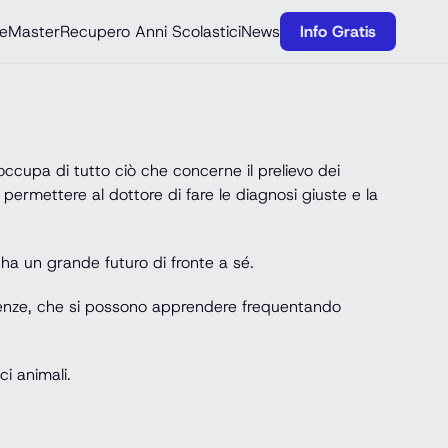
e
Master
Recupero Anni Scolastici
News
Info Gratis
ccupa di tutto ciò che concerne il prelievo dei
er permettere al dottore di fare le diagnosi giuste e la
ha un grande futuro di fronte a sé.
scenze, che si possono apprendere frequentando
ci animali.