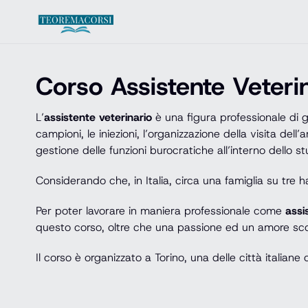
Vai al contenuto
Corso Assistente Veteri
L’
assistente veterinario
è una figura professionale di g
campioni, le iniezioni, l’organizzazione della visita dell
gestione delle funzioni burocratiche all’interno dello st
Considerando che, in Italia, circa una famiglia su tre
Per poter lavorare in maniera professionale come
assi
questo corso, oltre che una passione ed un amore sco
Il corso è organizzato a Torino, una delle città italiane