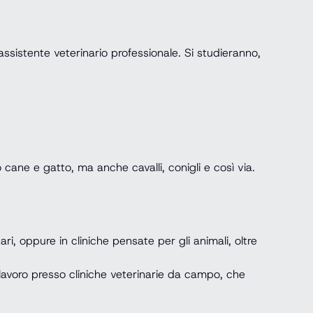
assistente veterinario professionale. Si studieranno,
 cane e gatto, ma anche cavalli, conigli e così via.
ri, oppure in cliniche pensate per gli animali, oltre
el lavoro presso cliniche veterinarie da campo, che