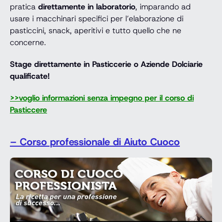
pratica
direttamente in laboratorio
, imparando ad
usare i macchinari specifici per l’elaborazione di
pasticcini, snack, aperitivi e tutto quello che ne
concerne.
Stage direttamente in Pasticcerie o Aziende Dolciarie
qualificate!
>>voglio informazioni senza impegno per il corso di
Pasticcere
– Corso professionale di Aiuto Cuoco