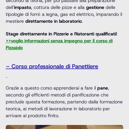
secondo la teoria, per poi passare alla preparazione
dell’
impasto
, cottura delle pizze e alla
gestione
delle
tipologie di forni: a legna, gas ed elettrico, imparando il
mestiere
direttamente in laboratorio
.
Stage direttamente in Pizzerie e Ristoranti qualificati!
>>voglio informazioni senza impegno per il corso di
Pizzaiolo
– Corso professionale di Panettiere
Grazie a questo corso apprenderai a fare il
pane
,
secondo gli efficienti metodi di panificazione che
preclude questa formazione, partendo dalla formazione
teorica, ai metodi di lavorazione in laboratorio per
arrivare al prodotto finito.