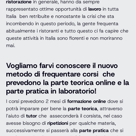
ristorazione
in generale, hanno da sempre
rappresentato ottime opportunità di
lavoro
in tutta
Italia ben retribuite e nonostante la crisi che sta
incombendo in questo periodo, la gente frequenta
abitualmente i ristoranti e tutto questo ci fa capire che
queste attività in Italia sono fiorenti e non moriranno
mai.
Vogliamo farvi conoscere il nuovo
metodo di frequentare corsi che
prevedono la parte teorica online e la
parte pratica in laboratorio!
I corsi prevedono 2 mesi di
formazione online
dove si
potrà imparare per bene la
parte teorica
, attraverso
l’aiuto di
tutor
che asseconderà il corsista, nel caso
avesse bisogno di
ripetizioni
per qualche materia,
successivamente si passerà alla
parte pratica
che si