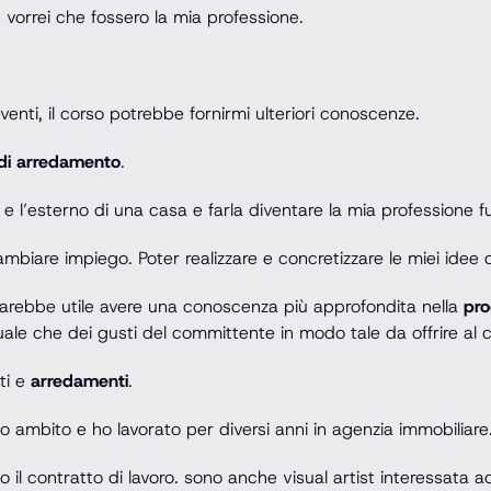
e vorrei che fossero la mia professione.
ti, il corso potrebbe fornirmi ulteriori conoscenze.
di arredamento
.
e l’esterno di una casa e farla diventare la mia professione f
mbiare impiego. Poter realizzare e concretizzare le miei idee 
arebbe utile avere una conoscenza più approfondita nella
pro
ettuale che dei gusti del committente in modo tale da offrire al
ti e
arredamenti
.
mbito e ho lavorato per diversi anni in agenzia immobiliare
to il contratto di lavoro. sono anche visual artist interessata