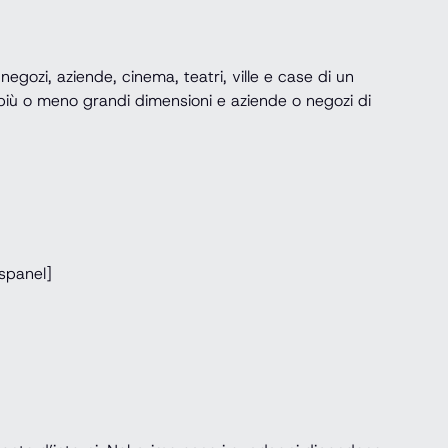
egozi, aziende, cinema, teatri, ville e case di un
i più o meno grandi dimensioni e aziende o negozi di
spanel]