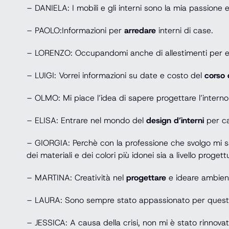
– DANIELA: I mobili e gli interni sono la mia passione 
– PAOLO:Informazioni per
arredare
interni di case.
– LORENZO: Occupandomi anche di allestimenti per even
– LUIGI: Vorrei informazioni su date e costo del
corso 
– OLMO: Mi piace l’idea di sapere progettare l’interno 
– ELISA: Entrare nel mondo del
design d’interni
per ca
– GIORGIA: Perchè con la professione che svolgo mi s
dei materiali e dei colori più idonei sia a livello prog
– MARTINA: Creatività nel
progettare
e ideare ambien
– LAURA: Sono sempre stato appassionato per questo a
– JESSICA: A causa della crisi, non mi è stato rinnova