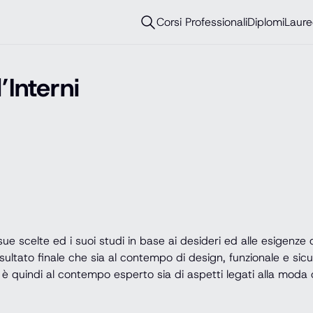
Corsi Professionali
Diplomi
Laure
Interni
sue scelte ed i suoi studi in base ai desideri ed alle esigenze d
isultato finale che sia al contempo di design, funzionale e sic
è quindi al contempo esperto sia di aspetti legati alla moda che