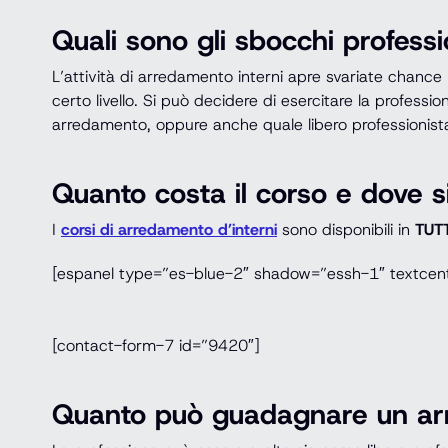
Quali sono gli sbocchi professi
L’attività di arredamento interni apre svariate chance 
certo livello. Si può decidere di esercitare la profess
arredamento, oppure anche quale libero professionist
Quanto costa il corso e dove s
I
corsi di arredamento d’interni
sono disponibili in
TUTT
[espanel type=”es-blue-2″ shadow=”essh-1″ textcenter
[contact-form-7 id=”9420″]
Quanto può guadagnare un arre