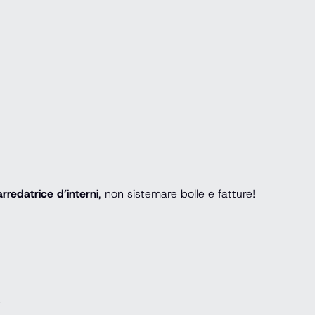
arredatrice d’interni
, non sistemare bolle e fatture!
e