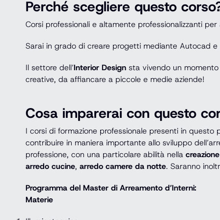
Perché scegliere questo corso
Corsi professionali e altamente professionalizzanti p
Sarai in grado di creare progetti mediante Autocad e 3
Il settore dell’
Interior Design
sta vivendo un momento d
creative, da affiancare a piccole e medie aziende!
Cosa imparerai con questo co
I corsi di formazione professionale presenti in questo
contribuire in maniera importante allo sviluppo dell’a
professione, con una particolare abilità nella
creazione
arredo cucine
,
arredo camere da notte
. Saranno inolt
Programma del Master di Arreamento d’Interni:
Materie