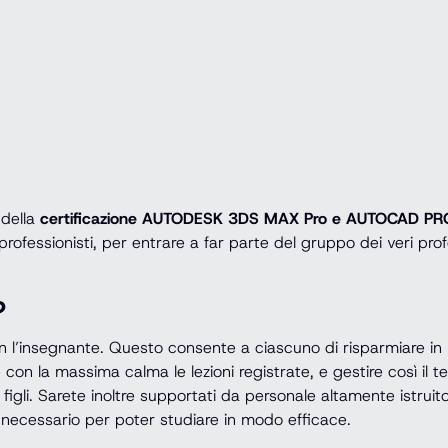
 della
certificazione AUTODESK 3DS MAX Pro e AUTOCAD PR
-professionisti, per entrare a far parte del gruppo dei veri pro
?
 l’insegnante. Questo consente a ciascuno di risparmiare in m
 con la massima calma le lezioni registrate, e gestire così il 
ri figli. Sarete inoltre supportati da personale altamente istr
o necessario per poter studiare in modo efficace.