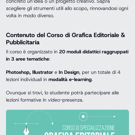
concreto un’idea o un progetto creativo. Saprà
scegliere gli strumenti utili allo scopo, rinnovandosi ogni
volta in modo diverso.
Contenuto del Corso di Grafica Editoriale &
Pubblicitaria
Il corso è organizzato in
20 moduli didattici raggruppati
in 3 aree tematiche
:
Photoshop, Illustrator
e
In Design
, per un totale di 4
lezioni individuali in
modalità e-learning
.
Ovunque si trovi, lo studente potrà partecipare alle
lezioni formative in video-presenza.