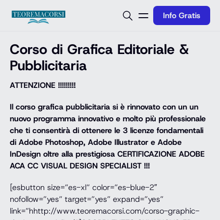
Vai al contenuto
Info Gratis
Corso di Grafica Editoriale &
Pubblicitaria
ATTENZIONE !!!!!!!!!
Il corso grafica pubblicitaria si è rinnovato con un un
nuovo programma innovativo e molto più professionale
che ti consentirà di ottenere le 3 licenze fondamentali
di Adobe Photoshop, Adobe Illustrator e Adobe
InDesign oltre alla prestigiosa CERTIFICAZIONE ADOBE
ACA CC VISUAL DESIGN SPECIALIST !!!
[esbutton size=”es-xl” color=”es-blue-2″
nofollow=”yes” target=”yes” expand=”yes”
link=”hhttp://www.teoremacorsi.com/corso-graphic-